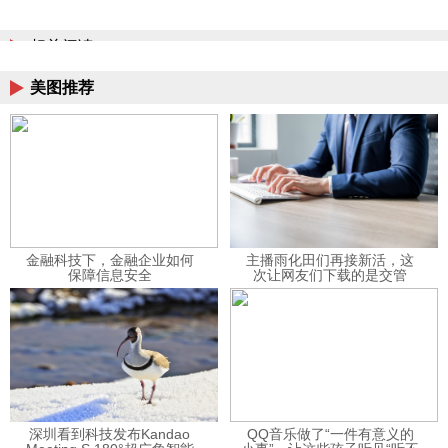
相关阅读
美图推荐
金融科技下，金融企业如何
主播雨化田们再接新活，这
保障信息安全
次让网友们下载的是交管
12123APP
深圳看到科技发布Kandao
QQ音乐做了“一件有意义的