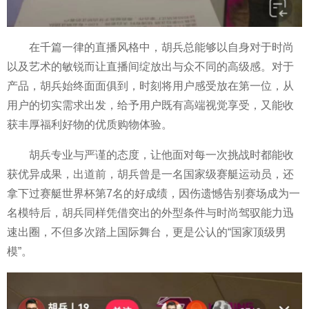
在千篇一律的直播风格中，胡兵总能够以自身对于时尚
以及艺术的敏锐而让直播间绽放出与众不同的高级感。对于
产品，胡兵始终面面俱到，时刻将用户感受放在第一位，从
用户的切实需求出发，给予用户既有高端视觉享受，又能收
获丰厚福利好物的优质购物体验。
胡兵专业与严谨的态度，让他面对每一次挑战时都能收
获优异成果，出道前，胡兵曾是一名国家级赛艇运动员，还
拿下过赛艇世界杯第7名的好成绩，因伤遗憾告别赛场成为一
名模特后，胡兵同样凭借突出的外型条件与时尚驾驭能力迅
速出圈，不但多次踏上国际舞台，更是公认的“国家顶级男
模”。