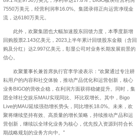
89.1%至9730万美元，净利率达17.8%；BIGO板块经营利润
7550万美元，经营利润率16.0%。集团录得正向运营净现金
流，达6180万美元。
此外，欢聚集团也大幅加速股东回馈力度，本季度新增
回购
股票2.143亿美元，2023上半年累计回馈股东金额（含回
购及分红）达2.997亿美元，彰显公司对业务长期发展前景的
信心。
欢聚董事长兼首席执行官李学凌表示：“欢聚通过专注耕
耘用户的内容和社交体验，推动产品优化和运营创新，核心
业务BIGO的营收企稳，在利润方面获得稳健提升。同时，集
团全球社交
娱乐MAU实现同比、环比双增长。其中，Bigo
Live的MAU延续强劲增长势头，同比增长18.0%。未来，欢
聚将继续坚持有效、高质量的增长策略，持续推动产品和运
营创新，继续以全球化业务为核心，优先投入资源到符合长
期战略规划的业务方向中。”