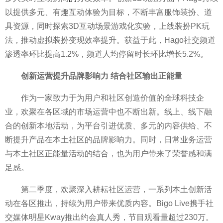
以提供多元、有趣互动体验为目标，不断丰富服饰装扮、道
具资源，同时探索3D互动场景游戏化实验，上线装扮PK玩
法，推动虚拟装扮变现效率提升。获益于此，Hago社交频道
渗透率环比提高1.2%，频道人均停留时长环比增长5.2%。
创新运营提升品牌影响力
结合社区
输出正能量
作为一家致力于为用户和社区创造价值的全球科技企
业，欢聚在各区域的市场运营中也不断出新。线上、线下融
合的创新本地活动，为
平
台引进优质、多元的内容供给、不
断提升产品在本土社区的品牌影响力。同时，日常业务运营
与本土社区正能量活动的结合，也为用户带来了荣誉感和满
足感。
第二季度，欢聚深入耕耘社区运营，一系列本土创新活
动在各区推出，持续为用户带来优质内容。Bigo Live携手社
交媒体明星Kway推出约会真人秀，节目观看量超过230万。