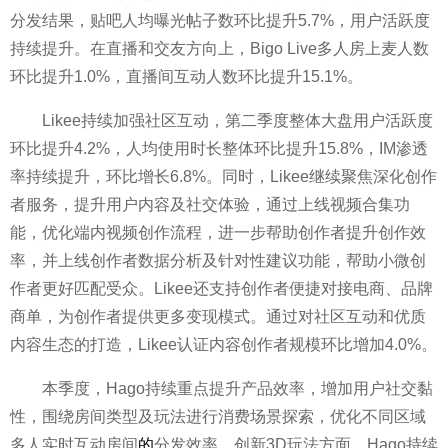
分发结果，贴吧人均曝光帖子数环比提升5.7%，用户活跃度
持续提升。在直播和
交友方向上，Bigo Live多人房上麦人数
环比提升1.0%，直播间互动人数环比提升15.1%。
Likee持续加强社区互动，第二季度整体大盘用户活跃度
环比提升4.2%，人均使用时长整体环比提升15.8%，IM渗透
率持续提升，环比增长6.8%。同时，Likee继续聚焦深化创作
者服务，提升用户内容及社交体验，通过上线视频合集功
能，优化端内视频创作流程，进一步帮助创作者提升创作效
率，并上线创作者数据分析及针对
性建议功能，帮助小
微创
作者更好匹配受众。Likee还支持创作者便捷对接电商、品牌
商单，为创作者提供更多变现模式。通过对社区互动和优质
内容生态的打造，Likee认证内容创作者规模环比增加4.0%。
本季度，Hago持续重点提升产品效率，增加用户社交黏
性，围绕房间类型及玩法进行消费场景探索，优化不同区域
多人实时互动房间
的
分发效率。创新3D玩法方面，Hago持续