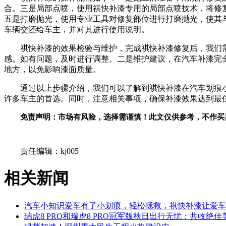
合。三是局部点喷，使用祺快补漆专用的局部点喷技术，将修
五是打磨抛光，使用专业工具对修复部位进行打磨抛光，使其
车辆交还给车主，并对其进行使用说明。
祺快补漆的效果检验与维护，完成祺快补漆修复后，我们
感。如有问题，及时进行调整。二是维护建议，在汽车补漆完
地方，以免影响漆面质量。
通过以上步骤介绍，我们可以了解到祺快补漆在汽车划痕
许多车主的首选。同时，注意相关事项，确保补漆效果达到最
免责声明：市场有风险，选择需谨慎！此文仅供参考，不作买
关键词：
责任编辑：kj005
相关新闻
汽车小知识爱车有了小划痕，轻松拯救，祺快补漆让爱车
瑞虎8 PRO和瑞虎8 PRO冠军版秋日出行无忧：共收绝佳