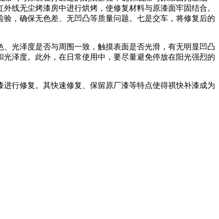
红外线无尘烤漆房中进行烘烤，使修复材料与原漆面牢固结合。
检验，确保无色差、无凹凸等质量问题。七是交车，将修复后的
色、光泽度是否与周围一致，触摸表面是否光滑，有无明显凹凸
和光泽度。此外，在日常使用中，要尽量避免停放在阳光强烈的
漆进行修复。其快速修复、保留原厂漆等特点使得祺快补漆成为