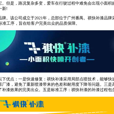
它。但是，路况复杂多变，爱车在行驶过程中难免会出现小面积
新!
牌。该公司成立于2021年，总部位于广州番禺。祺快补漆品
标准工序，旨在给客户完美出众的品质保障。
以下优点：一是快速修复：祺快补漆采用局部点喷技术，能够快
原厂漆，避免了重新喷漆带来的色差和耐用度下降等问题。三是
了补漆效果的完美出众。五是标准工序：祺快补漆的补漆过程包