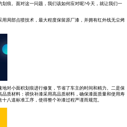
的划痕。面对这一问题，我们该如何应对呢?今天，就让我们一
牌采用局部点喷技术，最大程度保留原厂漆，并拥有红外线无尘烤
速地对小面积划痕进行修复，节省了车主的时间和精力。二是保
高品质材料：祺快补漆采用高品质材料，确保漆面质量和使用寿
含十八道标准工序，使得整个补漆过程严谨而规范。