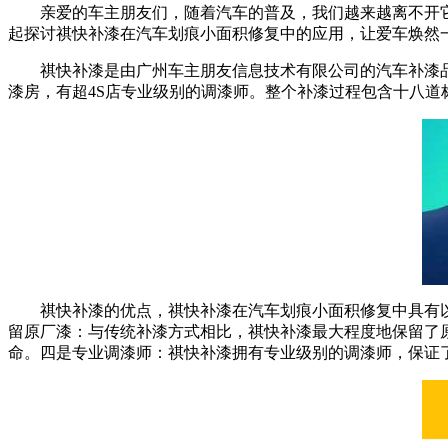
亲爱的车主朋友们，随着汽车的普及，我们越来越离不开
起探讨祺快补漆在汽车划痕小面积修复中的应用，让爱车焕然一
祺快补漆是由广州车主朋友信息技术有限公司的汽车补漆品
漆房，有超4S店专业级别的调漆师。整个补漆过程包含十八道
祺快补漆的优点，祺快补漆在汽车划痕小面积修复中具有
留原厂漆：与传统补漆方式相比，祺快补漆最大程度地保留了
命。四是专业调漆师：祺快补漆拥有专业级别的调漆师，保证