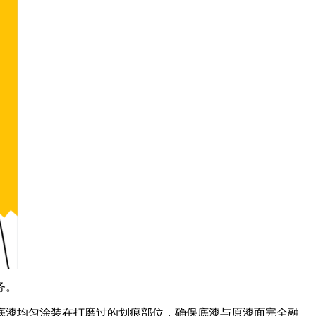
务。
底漆均匀涂装在打磨过的划痕部位，确保底漆与原漆面完全融