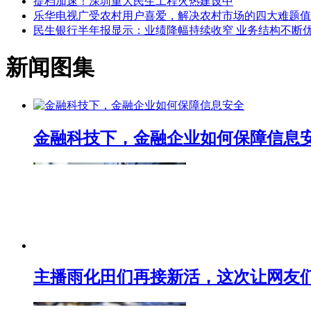
提档加速！深圳重大民生工程火热建设中
乐华电视广受农村用户喜爱，解决农村市场的四大难题值
民生银行半年报显示：业绩降幅持续收窄 业务结构不断
新闻图集
金融科技下，金融企业如何保障信息
主播雨化田们再接新活，这次让网友们下