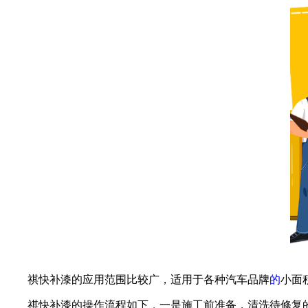
祺快补漆的应用范围比较广，适用于各种汽车品牌
的
小面
祺快补漆的操作流程如下
，
一是施工前准备，清洗待修复