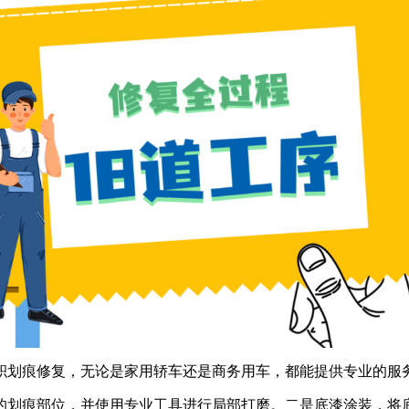
积划痕修复，无论是家用轿车还是商务用车，都能提供专业的服
的划痕部位，并使用专业工具进行局部打磨。二是底漆涂装，将