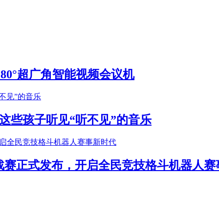
S 180°超广角智能视频会议机
这些孩子听见“听不见”的音乐
年挑战赛正式发布，开启全民竞技格斗机器人赛