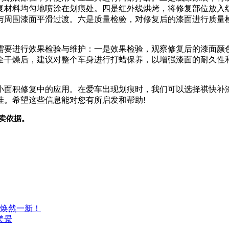
复材料均匀地喷涂在划痕处。四是红外线烘烤，将修复部位放入
与周围漆面平滑过渡。六是质量检验，对修复后的漆面进行质量
需要进行效果检验与维护：一是效果检验，观察修复后的漆面颜
全干燥后，建议对整个车身进行打蜡保养，以增强漆面的耐久性
小面积修复中的应用。在爱车出现划痕时，我们可以选择祺快补
佳。希望这些信息能对您有所启发和帮助!
卖依据。
焕然一新！
美景