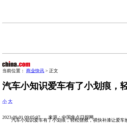
当前位置：
商业快讯
> 正文
汽车小知识爱车有了小划痕，
小
大
2023-09-01 09:05:07 来源：中国焦点日报网
汽车小知识爱车有了小划痕，轻松拯救，祺快补漆让爱车焕