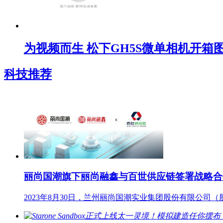
为视频而生 松下GH5S微单相机开箱
科技推荐
丽尚国潮旗下丽尚融鑫与百世供应链签署战略合
2023年8月30日，兰州丽尚国潮实业集团股份有限公司（