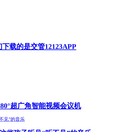
载的是交管12123APP
S 180°超广角智能视频会议机