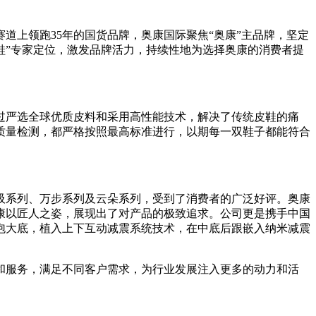
道上领跑35年的国货品牌，奥康国际聚焦“奥康”主品牌，坚定
鞋”专家定位，激发品牌活力，持续
性地为选择奥康的消费者提
过严选全球优质皮料和采用高
性能技术，解决了传统皮鞋的痛
质量检测，都严格按照最高标准进行，以期每一双鞋子都能符合
吸系列、万步系列及云朵系列，受到了消费者的广泛好评。奥康
康以匠人之姿，展现出了对产品的极致追求。公司更是携手
中国
发泡大底，植入上下互动减震系统技术，在中底后跟嵌入纳米减震
和服务，满足不同客户需求，为行业发展注入更多的动力和活