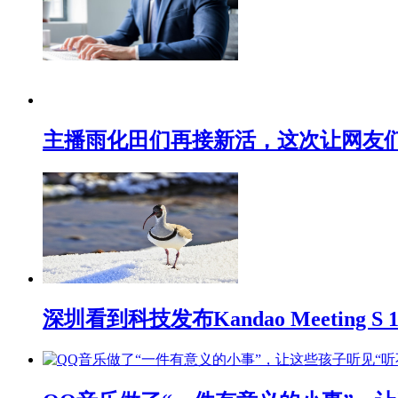
主播雨化田们再接新活，这次让网友们下
深圳看到科技发布Kandao Meeting 