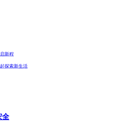
启新程
一起探索新生活
安全