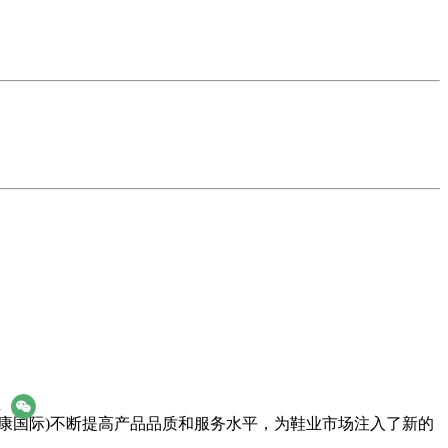
享
康国际)不断提高产品品质和服务水
平，为鞋业市场注入了新的