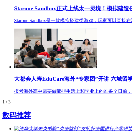
Starone Sandbox正式上线太一灵境！模
Starone Sandbox是一款模拟搭建类游戏，玩家可以直
大都会人寿EduCare海外“专家团”开讲 六城
报考海外高中需要做哪些生活上和学业上的准备？日前，中
1
/ 3
数码推荐