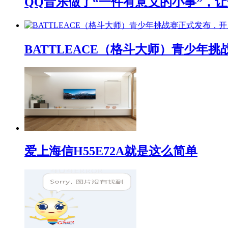
QQ音乐做了“一件有意义的小事”，让
BATTLEACE（格斗大师）青少
爱上海信H55E72A就是这么简单