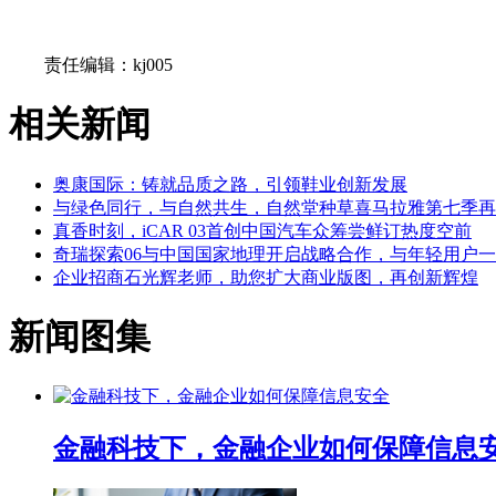
关键词：
责任编辑：kj005
相关新闻
奥康国际：铸就品质之路，引领鞋业创新发展
与绿色同行，与自然共生，自然堂种草喜马拉雅第七季再
真香时刻，iCAR 03首创中国汽车众筹尝鲜订热度空前
奇瑞探索06与中国国家地理开启战略合作，与年轻用户
企业招商石光辉老师，助您扩大商业版图，再创新辉煌
新闻图集
金融科技下，金融企业如何保障信息