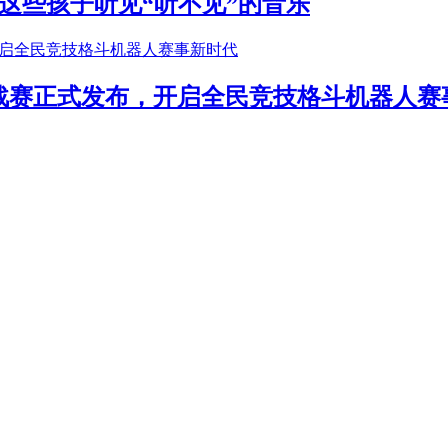
这些孩子听见“听不见”的音乐
年挑战赛正式发布，开启全民竞技格斗机器人赛