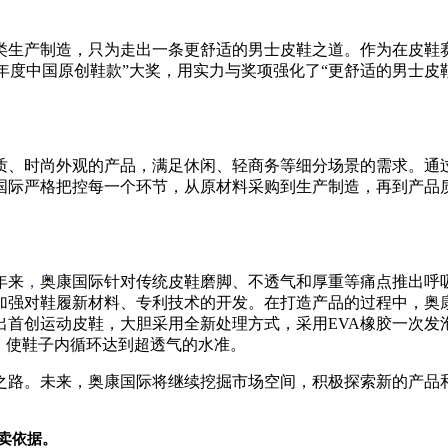
类生产制造，只为走出一条更舒适的男士皮鞋之道。作为在皮鞋赛
“年度
中国原创鞋款”大奖，用实力与奖项强化了“更舒适的男士皮
质、时尚外观的产品，满足休闲、轻商务等细分场景的需求。通
国际严格把控每一个环节，从原材料采购到生产制造，再到产品
年来
，
奥康国际针对传统皮鞋磨脚、不透气和厚重等痛点推出呼
加强对鞋履新材料、专利技术的开发。在打造产品的过程中，奥
出首创运动皮鞋，大胆采用全新处理方式，采用
EVA橡胶一次
，使鞋子内循环达到超透气的水准。
之路。未来，奥康国际将继续挖掘市场空间，积极探索新的产品
卖依据。