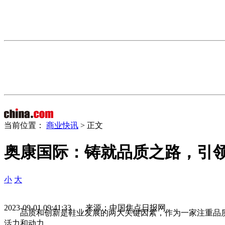
当前位置：
商业快讯
> 正文
奥康国际：铸就品质之路，引
小
大
2023-09-01 09:41:33 来源：中国焦点日报网
品质和创新是鞋业发展的两大关键因素，作为一家注重品质
活力和动力。