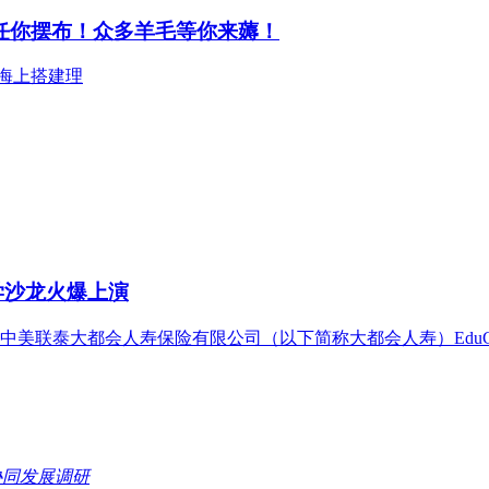
拟建造任你摆布！众多羊毛等你来薅！
接在海上搭建理
留学沙龙火爆上演
美联泰大都会人寿保险有限公司（以下简称大都会人寿）EduC