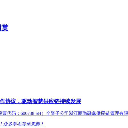
图赏
作协议，驱动智慧供应链持续发展
股票代码：600738 SH）全资子公司浙江丽尚融鑫供应链管理