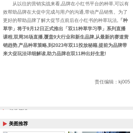
从以往的营销实战来看,品牌在小红书
平
台的种草,可以有
效帮助品牌在大促中完成与用户的沟通,带动产品销售。为了
更好的帮助品牌了解大促节点前后在小红书的种草玩法,
「种
草学」将于9月12日正式推出「双11种草学
习
季」系列直播
课程,双周36场直播,覆盖9大行业和新生品牌,从最新的赛道营
销趋势,产品种草策略,到2023年双11投放秘籍,提前为品牌带
来大促玩法详细解读,助力品牌在双11种出好生意!
责任编辑：kj005
相关阅读
美图推荐