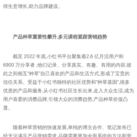
得生意增长,助力品牌建设。
产品种草重要
性
攀升,多元课程紧跟营销趋势
截至 2022 年底,小红书
平
台聚集着2.6 亿月活用户和
6900 万分享者 ,他们记录、分享真实、有趣、有用的内容,彼
此之间相互“种草”自己喜欢的产品和生活方式,形成了宝贵的
信任关系。受益于小红书独特的社区优势和“种草基因”,很多
优质的产品和服务,从小红书社区生长出来,走入大众生活,成为
用户喜爱的消费品牌,引领大众的消费趋势,产品种草价值凸
显。
随着种草营销的快速发展,单纯的博主合作、笔记发布已
经无法满足产品营销需求,品牌需要更加全面系统的方法和营