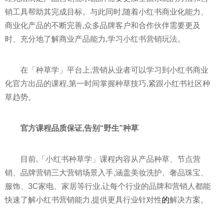
销工具帮助其完成目标。与此同时,随着小红书商业化能力、
商业化产品的不断完善,众多品牌客户和合作伙伴需要更及
时、充分地了解商业产品能力,学
习
小红书营销玩法。
在「种草学」
平
台上,营销从业者可以学
习
到小红书商业
化官方出品的课程,第一时间掌握种草技巧,紧跟小红书社区种
草趋势。
官方课程品质保证,告别“野生”种草
目前,「小红书种草学」课程内容从产品种草、节点营
销、品牌营销三大营销场景入手,涵盖美妆洗护、奢品珠宝、
服饰、3C家电、家居等行业,让每个行业的品牌和营销人都能
快速了解小红书营销能力,提供更具行业针对
性
的
解决方案。