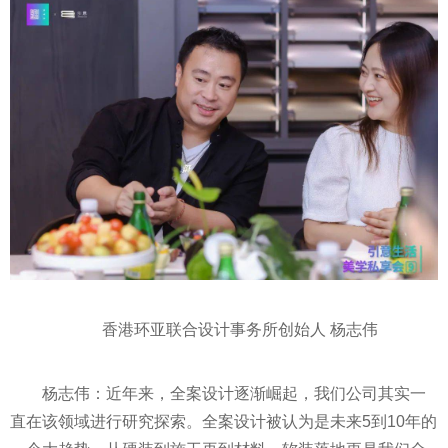
香港环亚联合设计事务所创始人 杨志伟
杨志伟：近年来，全案设计逐渐崛起，我们公司其实一
直在该领域进行研究探索。全案设计被认为是未来5到10年的