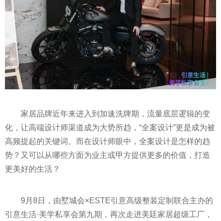
家居品牌近年来进入到加速洗牌期，流量底层逻辑的变
化，让高端设计师渠道成为大势所趋，“全案设计”更是成为被
高频提起的关键词。而在设计师眼中，全案设计是怎样的趋
势？又可以从哪些方面为业主或甲方提供更多的价值，打造
更美好的生活？
9月8日，由墅城会×ESTE引意高级整装定制联合主办的
引意生活·美学私享会第九期，再次走进美廷家居超级工厂，