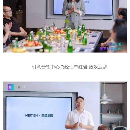
引意营销中心总经理李红岩 致欢迎辞