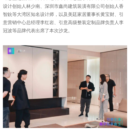
设计创始人林少南、深圳市鑫尚建筑装潢有限公司创始人香
智鈗等大湾区知名设计师，以及美廷家居董事长黄宝财、引
意营销中心总经理李红岩、引意高级整装定制品牌负责人李
冠波等品牌代表出席了本次沙龙。