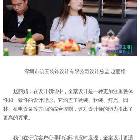
深圳市筑玉装饰设计有限公司设计总监 赵丽娟
赵丽娟：在设计领域中
，
全案设计是一种更加注重整体
性和一致性的设计理念。它涵盖了硬装、软装、灯光、园
林、机电设备等方面的综合控制，这对设计师的能力提出了
更高的要求。
我们在研究客户心理和实际情况时发现，全案设计更适