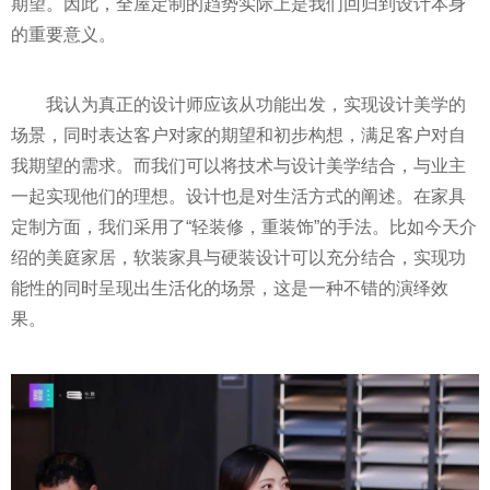
期望。因此，全屋定制的趋势实际上是我们回归到设计本身
的重要意义。
我认为真正的设计师应该从功能出发，实现设计美学的
场景，同时表达客户对家的期望和初步构想，满足客户对自
我期望的需求。而我们可以将技术与设计美学结合，与业主
一起实现他们的理想。设计也是对生活方式的阐述。在家具
定制方面，我们采用了“轻装修，重装饰”的手法。比如今天介
绍的美庭家居，软装家具与硬装设计可以充分结合，实现功
能性的同时呈现出生活化的场景，这是一种不错的演绎效
果。