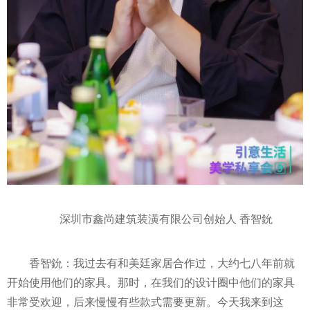
深圳市鑫尚建筑装潢有限公司创始人 香智鈗
香智鈗：我过去有和美廷家居合作过，大约七八年前就
开始使用他们的家具。那时，在我们的设计圈中他们的家具
非常受欢迎，后来慢慢有些款式需要更新。今天我来到这