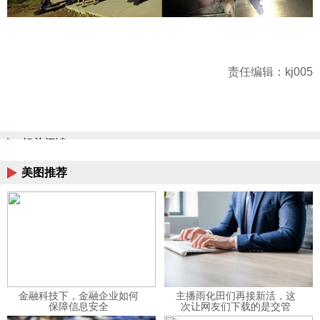
责任编辑：kj005
相关阅读
美图推荐
金融科技下，金融企业如何
主播雨化田们再接新活，这
保障信息安全
次让网友们下载的是交管
12123APP