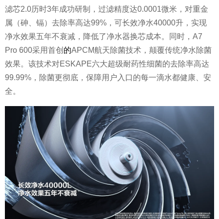
滤芯2.0历时3年成功研制，过滤精度达0.0001微米，对重金
属（砷、镉）去除率高达99%，可长效净水40000升，实现
净水效果五年不衰减，降低了净水器换芯成本。同时，A7
Pro 600采用首创
的
APCM航天除菌技术，颠覆传统净水除菌
效果。该技术对ESKAPE六大超级耐药性细菌的去除率高达
99.99%，除菌更彻底，保障用户入口的每一滴水都健康、安
全。