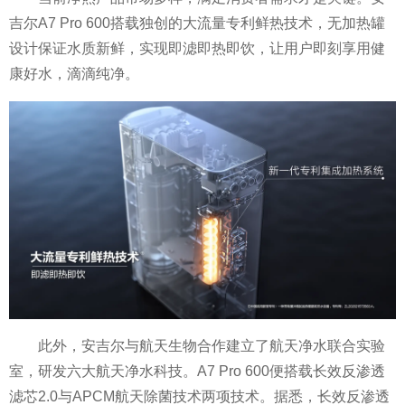
吉尔A7 Pro 600搭载独创的大流量专利鲜热技术，无加热罐
设计保证水质新鲜，实现即滤即热即饮，让用户即刻享用健
康好水，滴滴纯净。
此外，安吉尔与航天生物合作建立了航天净水联合实验
室，研发六大航天净水科技。A7 Pro 600便搭载长效反渗透
滤芯2.0与APCM航天除菌技术两项技术。据悉，长效反渗透