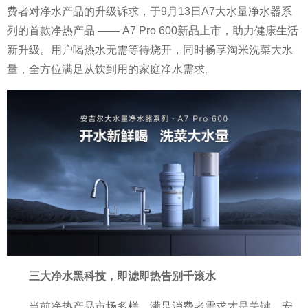
费者对净水产品的升级诉求，于9月13日A7大水量净水器系
列的首款净热产品 —— A7 Pro 600新品上市，助力健康生活
新升级。用户喝热水无需等待烧开，同时畅享淘米洗菜大水
量，全方位满足从饮到用的家庭净水需求。
三大净水黑科技，即滤即热告别千滚水
当前净热产品市场多样，满足消费者需求才是关键。安