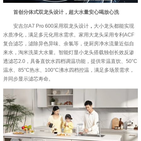
首创分体式双龙头设计，超大水量安心喝放心洗
安吉尔A7 Pro 600采用双龙头设计
，
大小龙头都能实现
水质净化，满足多元化用水需求。家用大龙头采用专利ACF
复合滤芯，滤除异色异味、余氯等，使厨房净水流量近似自
来水，淘米洗菜大水量。智能灯显小龙头搭载独创长效反渗
透滤芯2.0，具备直饮水四档调温功能，提供常温直饮、50°C
温水、85°C热水、100°C沸水四档控温，满足多场景需求，
并同步显示滤芯寿命。