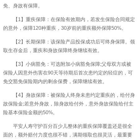
免、身故有保障。
【1】重疾保障：在保险有效期内，若发生保险合同规定
的意外，保障120种重疾，30岁前的重疾额外保障50%。
【2】长期保障：该保险产品投保成功后可终身保障。领
取生存金后，重疾和身故保障终身继续有效。
【3】小病豁免：可选附加小病豁免保障;父母双方或被
保险人因意外伤害在90天等待期后首次患约定的轻症的，可
免交豁免保险期内的剩余保费，保障继续有效。
【4】身故保障：被保险人终身未患约定重疾的，给付身
故保险金;若意外身故，除身故给付外，意外身故保险给付主
险基本保险金额的50%。
平安人寿守护百分百少儿整体的重疾保障覆盖还是很全
面的，额外赔付力度也很不错，满期领取也很灵活，最重要