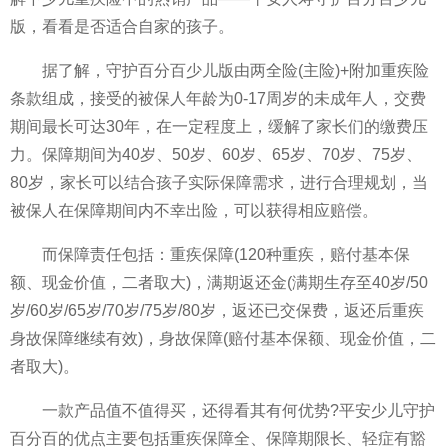
版，看看是否适合自家的孩子。
据了解，守护百分百少儿版由两全险(主险)+附加重疾险
条款组成，接受的被保人年龄为0-17周岁的未成年人，交费
期间最长可达30年，在一定程度上，缓解了家长们的缴费压
力。保障期间为40岁、50岁、60岁、65岁、70岁、75岁、
80岁，家长可以结合孩子实际保障需求，进行合理规划，当
被保人在保障期间内不幸出险，可以获得相应赔偿。
而保障责任包括：重疾保障(120种重疾，赔付基本保
额、现金价值，二者取大)，满期返还金(满期生存至40岁/50
岁/60岁/65岁/70岁/75岁/80岁，返还已交保费，返还后重疾
身故保障继续有效)，身故保障(赔付基本保额、现金价值，二
者取大)。
一款产品值不值得买，还得看其有何优势?平安少儿守护
百分百的优点主要包括重疾保障全、保障期限长、轻症有豁