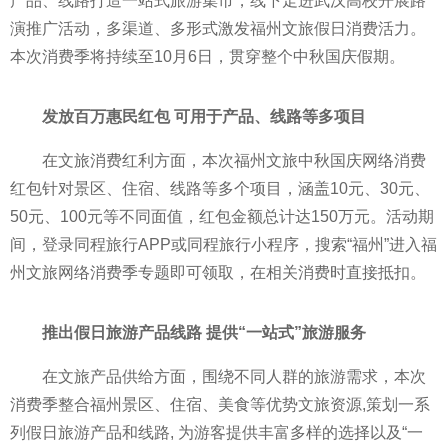
产品、线路打造一站式旅游集市，线下走进武汉高校开展路
演推广活动，多渠道、多形式激发福州文旅假日消费活力。
本次消费季将持续至10月6日，贯穿整个中秋国庆假期。
发放百万惠民红包 可用于产品、线路等多项目
在文旅消费红利方面，本次福州文旅中秋国庆网络消费
红包针对景区、住宿、线路等多个项目，涵盖10元、30元、
50元、100元等不同面值，红包金额总计达150万元。活动期
间，登录同程旅行APP或同程旅行小程序，搜索“福州”进入福
州文旅网络消费季专题即可领取，在相关消费时直接抵扣。
推出假日旅游产品线路 提供“一站式”旅游服务
在文旅产品供给方面，围绕不同人群的旅游需求，本次
消费季整合福州景区、住宿、美食等优势文旅资源,策划一系
列假日旅游产品和线路, 为游客提供丰富多样的选择以及“一