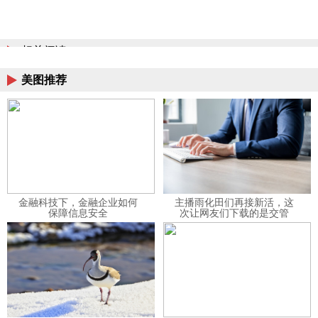
相关阅读
美图推荐
金融科技下，金融企业如何
主播雨化田们再接新活，这
保障信息安全
次让网友们下载的是交管
12123APP