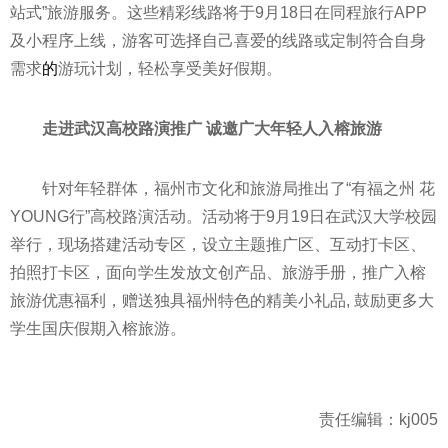
站式”旅游服务。这些精彩线路将于9月18日在同程旅行APP
及小程序上线，游客可选择自己喜爱的线路或定制符合自身
需求
的
游玩计划，轻松享受美好假期。
走进武汉高校路演推广 诚邀广大年轻人入榕旅游
针对年轻群体，福州市文化和旅游局推出了“有福之州 花
YOUNG行”高校路演活动。活动将于9月19日在武汉大学校园
举行，现场搭建活动专区，设立主题推广区、互动打卡区、
拍照打卡区，面向学生发放文创产品、旅游手册，推广入榕
旅游优惠福利，赠送独具福州特色的精美小礼品, 鼓励更多大
学生国庆假期入榕旅游。
责任编辑：kj005