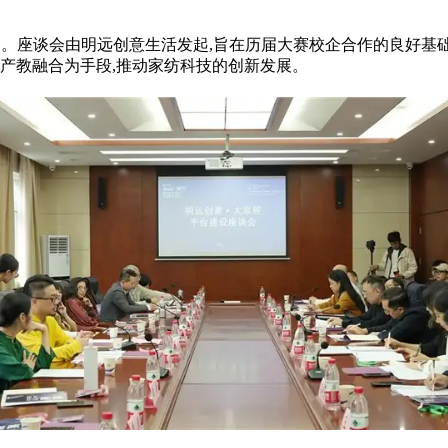
会。座谈会由明远创意生活发起,旨在历届大赛校企合作的良好基
以产教融合为手段,推动家纺科技的创新发展。