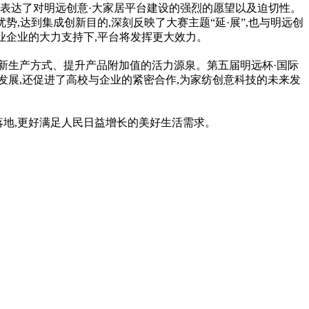
,表达了对明远创意·大家居平台建设的强烈的愿望以及迫切性。
,达到集成创新目的,深刻反映了大赛主题“延·展”,也与明远创
业企业的大力支持下,平台将发挥更大效力。
新生产方式、提升产品附加值的活力源泉。第五届明远杯·国际
展,还促进了高校与企业的紧密合作,为家纺创意科技的未来发
落地,更好满足人民日益增长的美好生活需求。