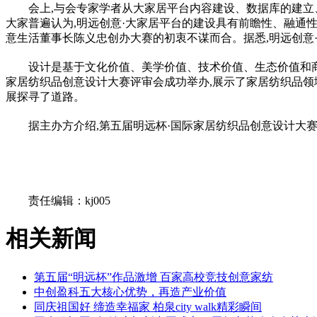
会上,与会专家学者从大家居平台内容建设、数据库的建立
大家普遍认为,明远创意·大家居平台的建设具有前瞻性、融通性
意生活董事长陈义忠创办大赛的初衷不谋而合。据悉,明远创意
设计是基于文化价值、美学价值、技术价值、生态价值和
家居纺织品创意设计大赛评审会成功举办,展示了家居纺织品领
展探寻了道路。
据主办方介绍,第五届明远杯·国际家居纺织品创意设计大赛
关键词：
责任编辑：kj005
相关新闻
第五届“明远杯”作品激增 百家高校竞技创意家纺
中创盈科五大核心优势，再造产业价值
同庆祖国好 缔造幸福家 柏泉city walk精彩瞬间