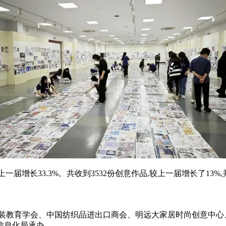
较上一届增长33.3%。共收到3532份创意作品,较上一届增长了
服装教育学会、中国纺织品进出口商会、明远大家居时尚创意中心
信息化局承办。