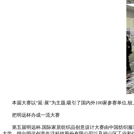
本届大赛以“延·展”为主题,吸引了国内外100家参赛单位,
把明远杯办成一流大赛
第五届明远杯.国际家居纺织品创意设计大赛由中国纺织
大学、烟台明远创意生活科技股份有限公司以及福山区工业和