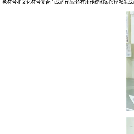
象符号和文化符号复合而成的作品;还有用传统图案演绎派生成