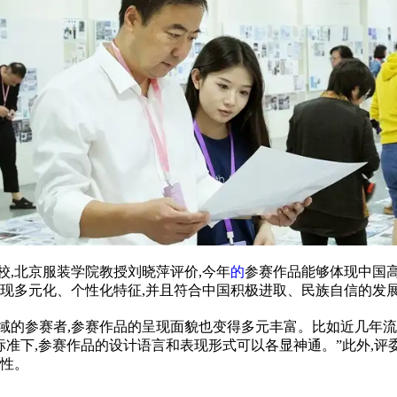
校,北京服装学院教授刘晓萍评价,今年
的
参赛作品能够体现中国高
呈现多元化、个性化特征,并且符合中国积极进取、民族自信的发展
域的参赛者,参赛作品的呈现面貌也变得多元丰富。比如近几年流行
标准下,参赛作品的设计语言和表现形式可以各显神通。”此外,
造性。