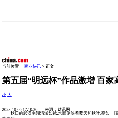
当前位置：
商业快讯
> 正文
第五届“明远杯”作品激增 百
小
大
2023-10-06 17:10:36 来源：财讯网
秋日的武汉南湖清澈如镜,水面倒映着蓝天和秋叶,宛如一幅