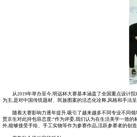
从2019年举办至今,明远杯大赛基本涵盖了全国重点设计院
为主,是对中国传统题材、民族图案的活态化诠释,风格和手法
随着大赛影响力逐年提升,吸引了越来越多不同专业不同领
贾京生对此持包容态度:“作为评委,我们认为在生活美学一致的
外,能够接受手绘、手工实物等作为参赛作品,活跃参赛者的创