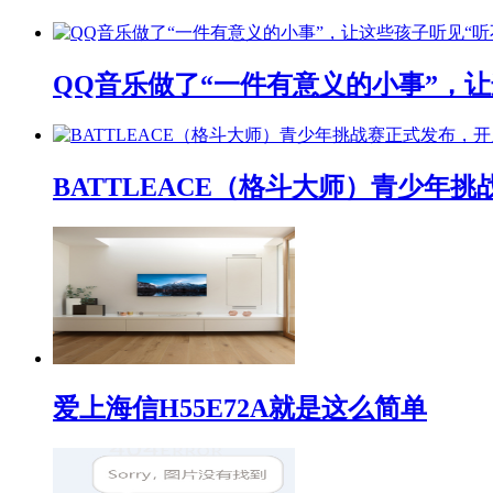
QQ音乐做了“一件有意义的小事”，让
BATTLEACE（格斗大师）青少
爱上海信H55E72A就是这么简单