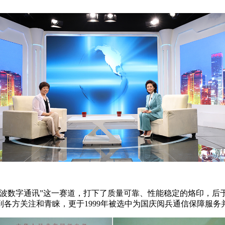
微波数字通讯”这一赛道，打下了质量可靠、性能稳定的烙印，后于1
各方关注和青睐，更于1999年被选中为国庆阅兵通信保障服务