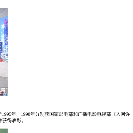
995年、1998年分别获国家邮电部和广播电影电视部《入网许
并获得表彰。