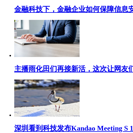
金融科技下，金融企业如何保障信息
主播雨化田们再接新活，这次让网友们下
深圳看到科技发布Kandao Meeting 