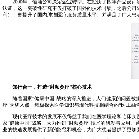
2000年，恒埔公司决定企业转型。在经历了四年产品设
认证，这一突破性研究不仅打破了国外的技术封锁，之后公司陆续获
利），更提升了国内肿瘤医疗服务质量水平、并满足了广大患
知行合一，打造“射频灸疗”核心技术
随着国家“健康中国”战略的深入推进，人们健康的问题被
疗”为切入点，积极探索医学知识与现代科技相结合的“医工融
现代医疗技术的发展不仅得益于我们在医学理论和临床实
家“健康中国”战略，大力推进“射频灸疗”技术的研发与应用
业的快速发展提供了新的路径和机会，为广大患者提供了更加