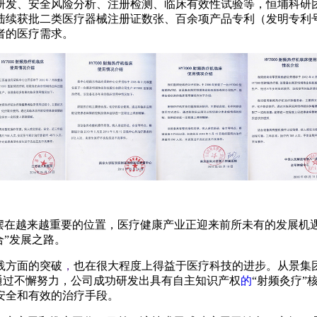
计研发、安全风险分析、注册检测、临床有效性试验等，恒埔科研
批二类医疗器械注册证数张、百余项产品专利（发明专利号：ZL2
者的医疗需求。
摆在越来越重要的位置，医疗健康产业正迎来前所未有的发展机
合”发展之路。
践方面的突破
，
也在很大程度上得益于医疗科技的进步。从景集
。通过不懈努力，公司成功研发出具有自主知识产权
的
“射频灸疗
安全和有效的治疗手段。