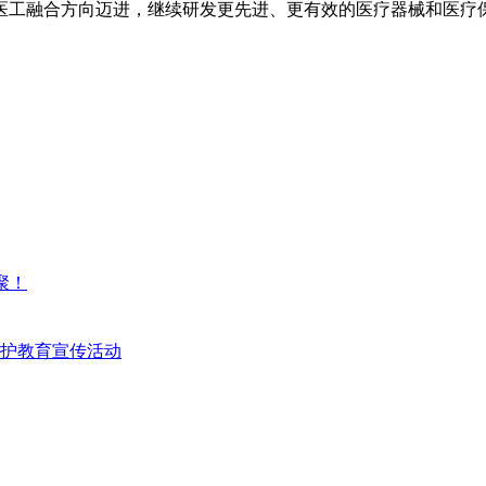
医工融合方向迈进，继续研发更先进、更有效的医疗器械和医疗
聚！
护教育宣传活动