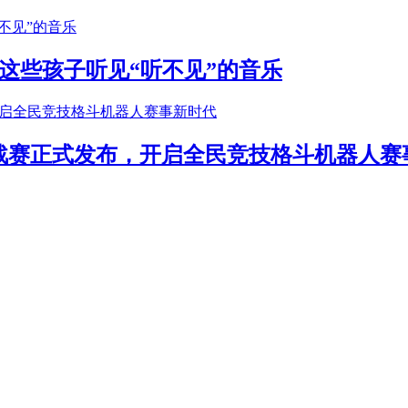
这些孩子听见“听不见”的音乐
年挑战赛正式发布，开启全民竞技格斗机器人赛