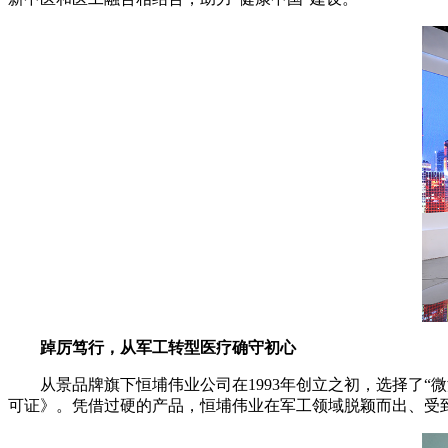
踔厉笃行，从军工转型医疗确守初心
从景品牌旗下恒埔伟业公司在1993年创立之初，选择了“
可证》。凭借过硬的产品，恒埔伟业在军工领域脱颖而出、受到