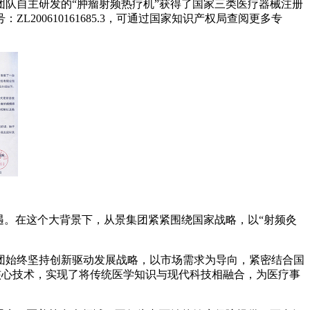
团队自主研发的“肿瘤射频热疗机”获得了国家三类医疗器械注册
00610161685.3，可通过国家知识产权局查阅更多专
遇。在这个大背景下，从景集团紧紧围绕国家战略，以“射频灸
团始终坚持创新驱动发展战略，以市场需求为导向，紧密结合国
”核心技术，实现了将传统医学知识与现代科技相融合，为医疗事