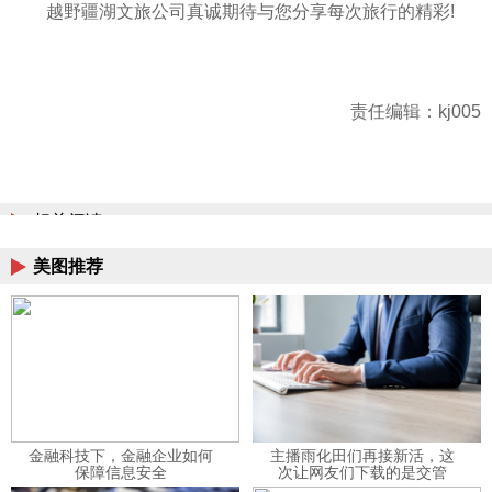
越野疆湖文旅公司真诚期待与您分享每次旅行的精彩!
责任编辑：kj005
相关阅读
美图推荐
金融科技下，金融企业如何
主播雨化田们再接新活，这
保障信息安全
次让网友们下载的是交管
12123APP