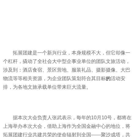
拓展团建是一个新兴行业，本身规模不大，但它却像一
个杠杆，撬动了全社会大中型企事业单位的团队文旅活动，
涉及到：酒店食宿、景区营地、服装礼品、摄影摄像、大巴
物流等等相关资源，为企业团队策划符合其目标
的
活动安
排，为各地文旅承载单位带来巨大流量。
据本次大会负责人张武表示，每年的10月10号，都将在
上海举办本次大会，借助上海作为全国
金融
中心的地位，将
拓展团建行业共建共荣的使命辐射到全国——聚沙成塔，共