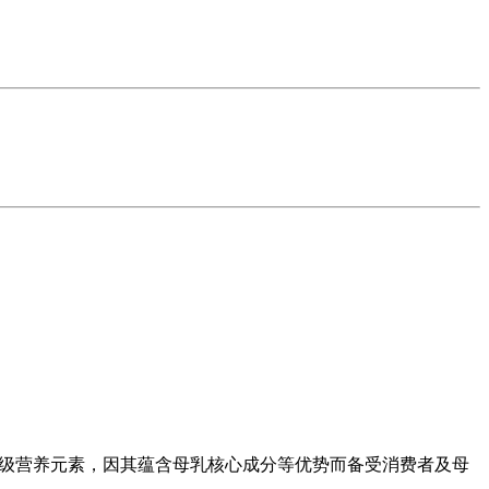
量级营养元素，因其蕴含母乳核心成分等优势而备受消费者及母
。