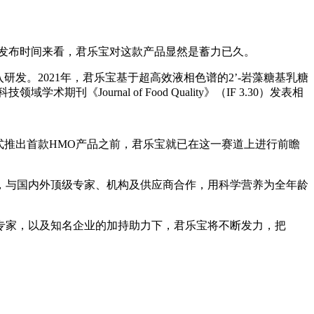
的发布时间来看，君乐宝对这款产品显然是蓄力已久。
发。2021年，君乐宝基于超高效液相色谱的2’-岩藻糖基乳糖
期刊《Journal of Food Quality》（IF 3.30）发表相
式推出首款HMO产品之前，君乐宝就已在这一赛道上进行前瞻
，与国内外顶级专家、机构及供应商合作，用科学营养为全年龄
专家，以及知名企业的加持助力下，君乐宝将不断发力，把