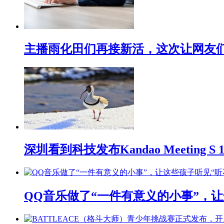
主播雨化田们再接新活，这次让网友们下
深圳看到科技发布Kandao Meeting 
QQ音乐做了“一件有意义的小事”，让