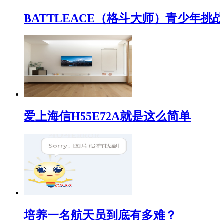
BATTLEACE（格斗大师）青少
爱上海信H55E72A就是这么简单
培养一名航天员到底有多难？