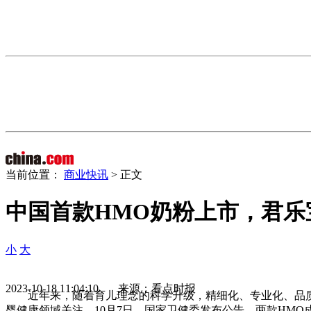
当前位置：
商业快讯
> 正文
中国首款HMO奶粉上市，君乐
小
大
2023-10-18 11:04:10 来源：看点时报
近年来，随着育儿理念的科学升级，精细化、专业化、品
婴健康领域关注。10月7日，
国家卫健委发布公告，两款HMO