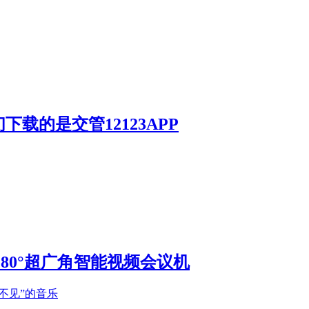
载的是交管12123APP
S 180°超广角智能视频会议机