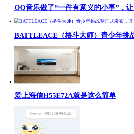
QQ音乐做了“一件有意义的小事”，让
BATTLEACE（格斗大师）青少
爱上海信H55E72A就是这么简单