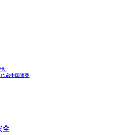
活动
路传递中国酒香
安全