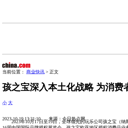
当前位置：
商业快讯
> 正文
孩之宝深入本土化战略 为消费
小
大
2023-10-19 13:31:10 来源：今日热点网
2023年10月17日至19日，全球领先的玩乐公司孩之宝
16届中国国际品牌授权展览会。孩之宝欧亚地区授权消费品业务副总