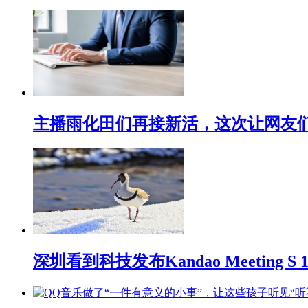
主播雨化田们再接新活，这次让网友们下
深圳看到科技发布Kandao Meeting 