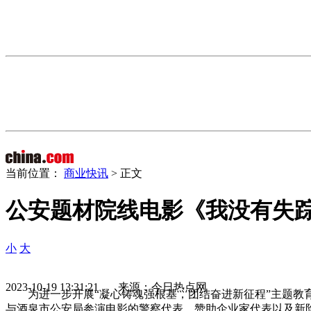
当前位置：
商业快讯
> 正文
公安题材院线电影《我没有失踪
小
大
2023-10-19 13:31:21 来源：今日热点网
为进一步开展“凝心铸魂强根基，团结奋进新征程”主题教
与酒泉市公安局参演电影的警察代表、赞助企业家代表以及新