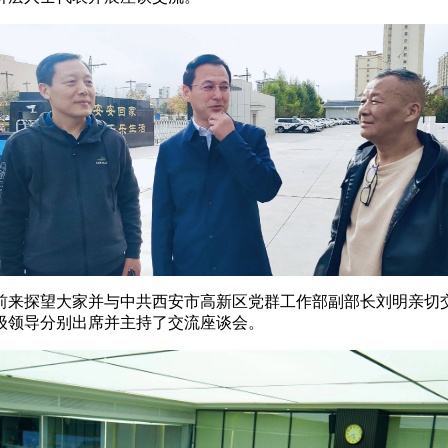
前来探望大家并与中共西安市高新区党群工作部副部长刘明亲切
级领导分别出席并主持了交流座谈会。