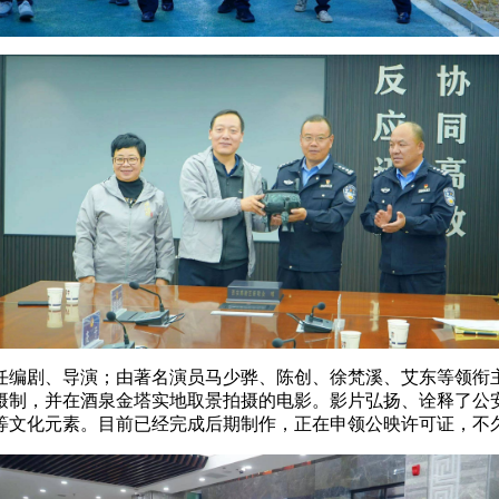
任编剧、导演；由著名演员马少骅、陈创、徐梵溪、艾东等领衔
摄制，并在酒泉金塔实地取景拍摄的电影。影片弘扬、诠释了公
等文化元素。目前已经完成后期制作，正在申领公映许可证，不