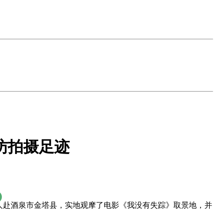
访拍摄足迹
余人赴酒泉市金塔县，实地观摩了电影《我没有失踪》取景地，并