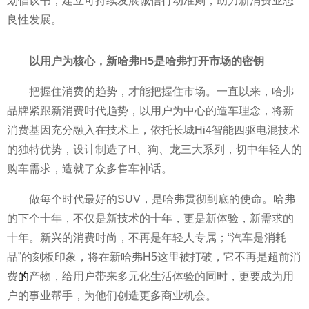
划倡议书，建立可持续发展诚信行动准则，助力新消费业态
良
性发展。
以用户为核心，新哈弗H5是哈弗打开市场的密钥
把握住消费的趋势，才能把握住市场。一直以来，哈弗
品牌紧跟新消费时代趋势，以用户为中心的造车理念，将新
消费基因充分融入在技术上，依托长城Hi4智能四驱电混技术
的独特优势，设计制造了H、狗、龙三大系列，切中年轻人的
购车需求，造就了众多售车神话。
做每个时代最好的SUV，是哈弗
贯彻到底的
使命。哈弗
的下个十年，不仅是新技术的十年，更是新体验，新需求的
十年。新兴的消费时尚，不再是年轻人专属；“汽车是消耗
品”的刻板印象，将在新哈弗H5这里被打破，它不再是超前消
费
的
产物，给用户带来多元化生活体验的同时，更要成为用
户的事业帮手，为他们创造更多商业机会。