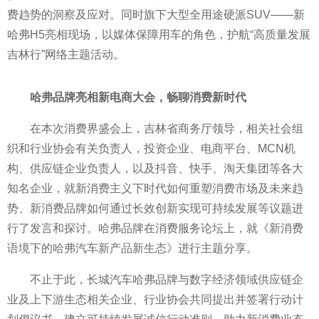
费趋势的洞察及应对。同时旗下大型全用途硬派SUV——新
哈弗H5亮相现场，以媒体保障用车的角色，护航“高质量发展
吉林行”网络主题活动。
哈弗品牌亮相新电商大会，畅聊消费
新时代
在本次消费界盛会上，吉林省商务厅
领导，相关社会组
织和行业
协会有关负责人，
投资企业、电商
平
台、MCN机
构、供应链企业负责人，以及抖音、快手、淘天集团等各大
知名企业，就新消费主义下时代如何重塑消费市场及未来趋
势、新消费品牌如何通过长效创新实现可持续发展等议题进
行了发言和探讨。哈弗品牌在消费服务论坛上，就《新消费
语境下的哈弗汽车新产品新生态》进行主题分享。
不止于此，长城汽车哈弗品牌与数字经济领域供应链企
业及上下游生态相关企业、行业
协会共同
提出并签署行动计