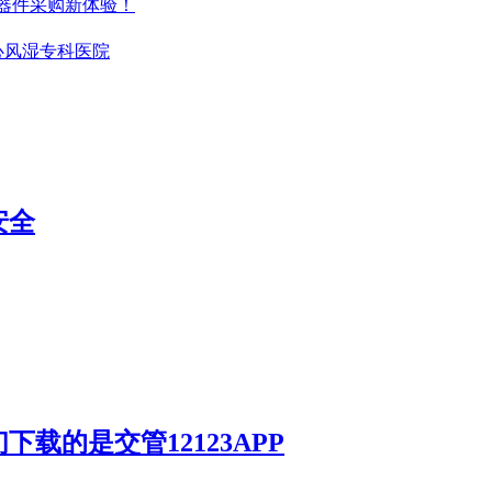
元器件采购新体验！
心风湿专科医院
安全
载的是交管12123APP