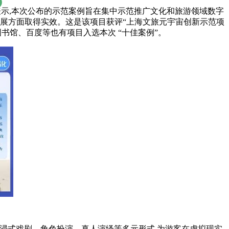
部表示,本次公布的示范案例旨在集中示范推广文化和旅游领域数字
展方面取得实效。这是该项目获评“上海文旅
元宇宙创新示范项
书馆、百度等也有项目入选本次 “十佳案例”。
入沉浸式戏剧、角色扮演、真人演绎等多元形式,为游客在虚拟现实