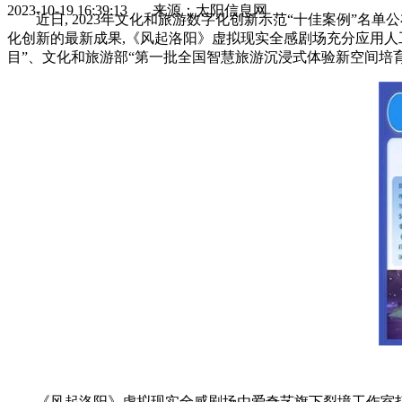
2023-10-19 16:39:13 来源：太阳信息网
近日, 2023年文化和旅游数字化创新示范“十佳案例”
化创新的最新成果,《风起洛阳》虚拟现实全感剧场充分应用人
目”、文化和旅游部“第一批全国智慧旅游沉浸式体验新空间培育
《风起洛阳》虚拟现实全感剧场由爱奇艺旗下裂境工作室