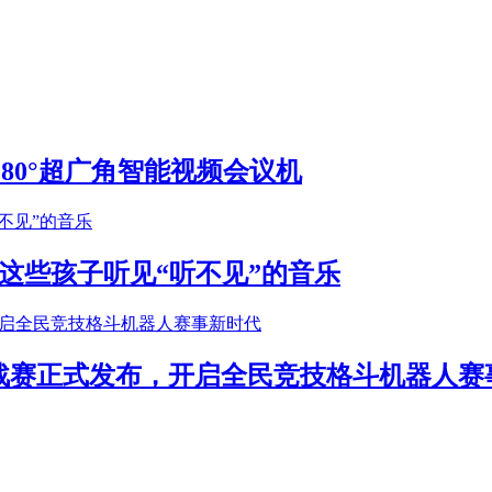
S 180°超广角智能视频会议机
这些孩子听见“听不见”的音乐
年挑战赛正式发布，开启全民竞技格斗机器人赛