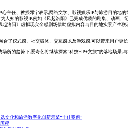
中心
主任、教授邓宁表示,网络文学、影视
娱乐IP与旅游目的地
广为人知的影视IP,例如《风起洛阳》已完成优质的剧集、动画
,《风起洛阳》虚拟现实全感剧场借助虚拟内容与目的地实景产生联
融合了仪式感、社交破冰、交互感以及游戏感,可以带来用户更长
所的趋势下,爱奇艺将继续探索“科技+IP+文旅”的落地场景,与
入选文化和旅游数字化创新示范“十佳案例”
历程