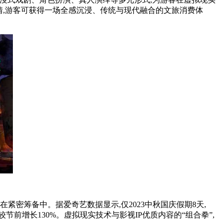
情,游客可获得一场全感沉浸、传统与现代融合的文旅消费体
紧密筹备中。据爱奇艺数据显示,仅2023中秋国庆假期8天,
节前增长130%。虚拟现实技术与影视IP优质内容的“组合拳”,