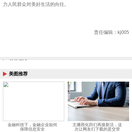
力人民群众对美好生活的向往。
责任编辑：kj005
相关阅读
美图推荐
金融科技下，金融企业如何
主播雨化田们再接新活，这
保障信息安全
次让网友们下载的是交管