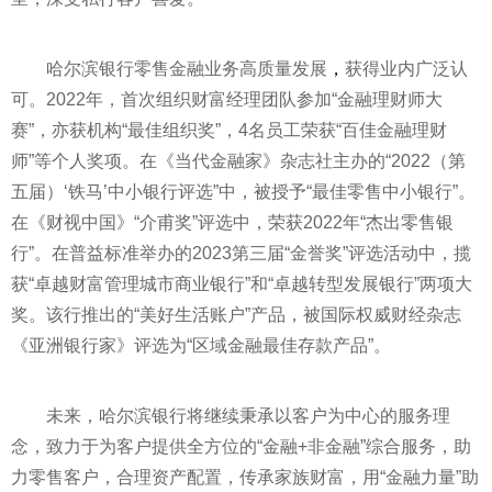
哈尔滨银行零售金融业务高质量发展
，
获得业内广泛认
可。2022年，首次组织财富经理团队参加“金融理财师大
赛”，亦获机构“最佳组织奖”，4名员工荣获“百佳金融理财
师”等个人奖项。在《当代金融家》杂志社主办的“2022（第
五届）‘铁马’中小银行评选”中，被授予“最佳零售中小银行”。
在《财视中国》“介甫奖”评选中，荣获2022年“杰出零售银
行”。在普益标准举办的2023第三届“金誉奖”评选活动中，揽
获“卓越财富管理城市商业银行”和“卓越转型发展银行”两项大
奖。该行推出的“美好生活账户”产品，被国际权威财经杂志
《亚洲银行家》评选为“区域金融最佳存款产品”。
未来，哈尔滨银行将继续秉承以客户为中心的服务理
念，致力于为客户提供全方位的“金融+非金融”综合服务，助
力零售客户，合理资产配置，传承家族财富，用“金融力量”助