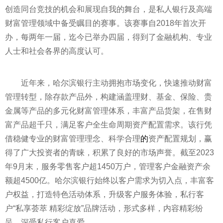
创造同台竞技的机会和展现自我的舞台，是私人银行及高端
财富管理领域中备受瞩目的赛事。该赛事自2018年首次开
办，每两年一届，迄今已举办四届，得到了金融机构、专业
人士和社会各界的高度认可。
近年来，哈尔滨银行主动拥抱市场变化，快速推动财富
管理转型，除存款产品外，构建涵盖理财、基金、保险、贵
金属等产品的多元化财富管理体系，丰富产品货架，在售财
富产品超千只，满足客户全生命周期资产配置需求。该行凭
借稳健专业的财富管理理念、科学合理
的
资产配置规划，赢
得了广大投资者的青睐，积累了良好的市场声誉。截至2023
年9月末，服务零售客户超1450万户，管理客户金融资产余
额超4500亿。哈尔滨银行始终以客户需求为切入点，丰富客
户权益，打造特色活动体系，升级客户服务体验，私行客
户“私享荟萃 精彩绽放”品牌活动，形式多样，内容精彩纷
呈，深受私行客户喜爱。