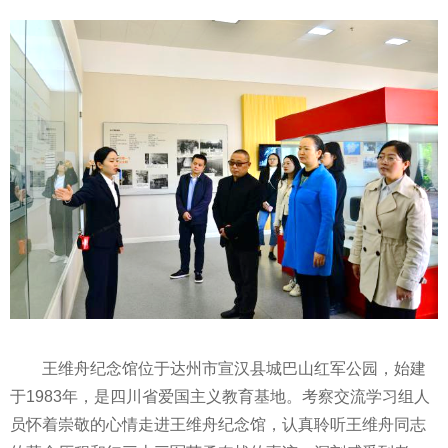
王维舟纪念馆位于达州市宣汉县城巴山红军公园，始建
于1983年，是四川省爱国主义教育基地。考察交流学
习
组人
员怀着崇敬的心情走进王维舟纪念馆，认真聆听王维舟同志