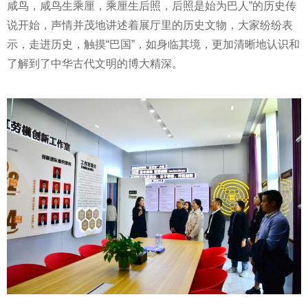
咸鸟，咸鸟生乘厘，乘厘生后照，后照是始为巴人”的历史传
说开始，声情并茂地讲述着展厅里的历史文物，大家纷纷表
示，走进历史，触摸“巴国”，如身临其境，更加清晰地认识和
了解到了中华古代文明的博大精深。