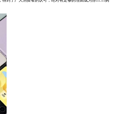
现，得到了广大消费者的认可，绝对有足够的理由成为你11.11购