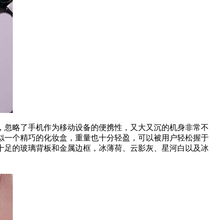
堆叠，忽略了手机作为移动设备的便携
性
，又大又沉的机身非常不
似一个精巧的化妆盒，重量也十分轻盈，可以被用户轻松握于
。质感十足的玻璃背板和金属边框，冰薄荷、云影灰、星河白以及冰
。