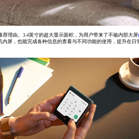
另一大推荐理由。3.4英寸的超大显示面积，为用户带来了不输内部大屏
机内屏，也能完成各种信息的查看与不同功能的使用，提升在日