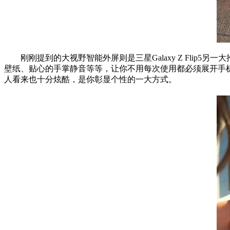
刚刚提到的大视野智能外屏则是三星Galaxy Z Flip5
壁纸、贴心的手掌静音等等，让你不用每次使用都必须展开手
人看来也十分炫酷，是你彰显个
性
的一大方式。