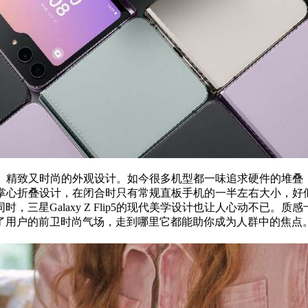
就是其轻巧、精致又时尚的外观设计。如今很多机型都一味追求硬件的
掌心折叠设计，在闭合时只有常规直板手机的一半左右大小，好
三星Galaxy Z Flip5的现代美学设计也让人心动不已
了用户的前卫时尚气场，走到哪里它都能助你成为人群中的焦点