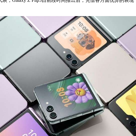
alaxy Z Flip5自前段时间推出后，凭借各方面优异的表