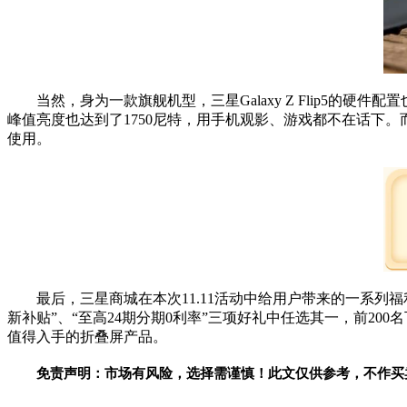
当然，身为一款旗舰机型，三星Galaxy Z Flip5的硬
峰值亮度也达到了1750尼特，用手机观影、游戏都不在话下。而装甲铝边框、C
使用。
最后，三星商城在本次11.11活动中给用户带来的一系列福利，更让G
新补贴”、“至高24期分期0利率”三项好礼中任选其一，前200名下
值得入手的折叠屏产品。
免责声明：市场有风险，选择需谨慎！此文仅供参考，不作买
关键词：