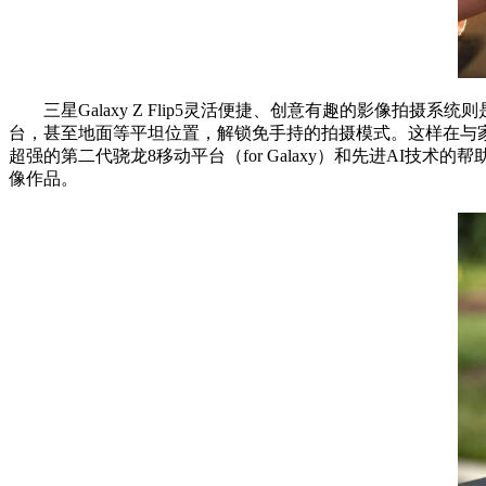
三星Galaxy Z Flip5灵活便捷、创意有趣的影像拍摄系
台，甚至地面等
平
坦位置，解锁免手持的拍摄模式。这样在与家人
超强的第二代骁龙8移动
平
台（for Galaxy）和先进A
像作品。