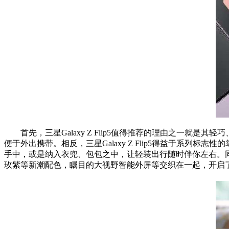
首先，三星Galaxy Z Flip5值得推荐的理由之一
便于外出携带。相反，三星Galaxy Z Flip5得益于系列标志
性
的
手中，或是纳入衣兜、包包之中，让轻装出行随时伴你左右。同时，
玫紫等新潮配色，瞩目的大视野智能外屏等交织在一起，开启