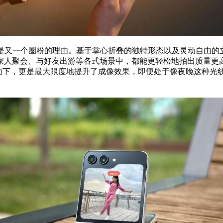
统则是又一个圈粉的理由。基于掌心折叠的独特形态以及灵动自由的立式交互
聚会、与好友出游等各式场景中，都能更轻松地拍出质量更高、创意更
I技术的帮助下，更是最大限度地提升了成像效果，即便处于像夜晚这