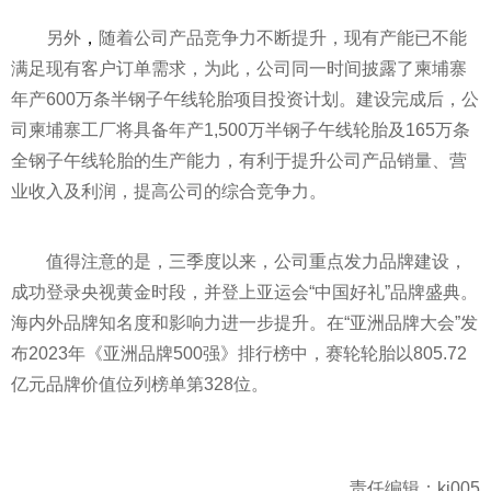
另外
，
随着公司产品竞争力不断提升，现有产能已不能
满足现有客户订单需求，为此，公司同一时间披露了柬埔寨
年产600万条半钢子午线轮胎项目投资计划。建设完成后，公
司柬埔寨工厂将具备年产1,500万半钢子午线轮胎及165万条
全钢子午线轮胎的生产能力，有利于提升公司产品销量、营
业收入及利润，提高公司的综合竞争力。
值得注意的是，三季度以来，公司重点发力品牌建设，
成功登录央视黄金时段，并登上亚运会“中国好礼”品牌盛典。
海内外品牌知名度和影响力进一步提升。在“亚洲品牌大会”发
布2023年《亚洲品牌500强》排行榜中，赛轮轮胎以805.72
亿元品牌价值位列榜单第328位。
责任编辑：kj005