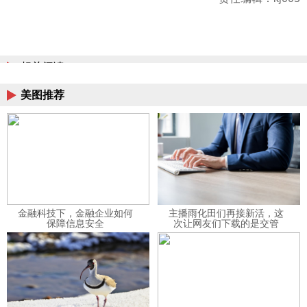
相关阅读
美图推荐
金融科技下，金融企业如何
主播雨化田们再接新活，这
保障信息安全
次让网友们下载的是交管
12123APP