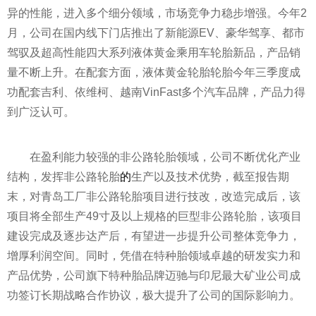
异的性能，进入多个细分领域，市场竞争力稳步增强。今年2
月，公司在国内线下门店推出了新能源EV、豪华驾享、都市
驾驭及超高性能四大系列液体黄金乘用车轮胎新品，产品销
量不断上升。在配套方面，液体黄金轮胎轮胎今年三季度成
功配套吉利、依维柯、越南VinFast多个汽车品牌，产品力得
到广泛认可。
在盈利能力较强的非公路轮胎领域，公司不断优化产业
结构，发挥非公路轮胎
的
生产以及技术优势，截至报告期
末，对青岛工厂非公路轮胎项目进行技改，改造完成后，该
项目将全部生产49寸及以上规格的巨型非公路轮胎，该项目
建设完成及逐步达产后，有望进一步提升公司整体竞争力，
增厚利润空间。同时，凭借在特种胎领域卓越的研发实力和
产品优势，公司旗下特种胎品牌迈驰与印尼最大矿业公司成
功签订长期战略合作协议，极大提升了公司的国际影响力。