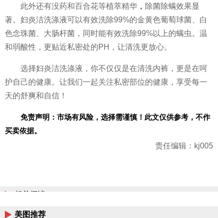
此外还有没药和百合花等植萃精华
，
除菌除螨
效果显
著。妇炎洁洗涤液可以有效洗除99%的金黄色葡萄球菌、白
色念珠菌、大肠杆菌，同时能有效洗除99%以上的螨虫。温
和弱酸
性，更贴
近私密处的PH，让清洗更放心。
选择妇炎洁洗涤液，你不仅仅是在清洗内裤，更是在呵
护自己的健康。让我们一起关注私密部位的健康，享受每一
天的舒爽和自信！
免责声明：市场有风险，选择需谨慎！此文仅供参考，不作
买卖依据。
责任编辑：kj005
相关阅读
美图推荐