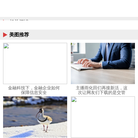
相关阅读
美图推荐
金融科技下，金融企业如何
主播雨化田们再接新活，这
保障信息安全
次让网友们下载的是交管
12123APP