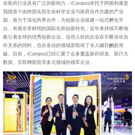
在医药行业具有广泛的影响力，iCampus依托于阿斯利康是
我国首个由跨国头部生命科学企业与政府合作共建的产业
园，致力于深化跨界合作，为创新企业搭建一站式孵化平
台，有着非常鲜明的国际化和创新特色，近年来持续不断地
吸引着全球的优秀创新企业。这些入驻的企业在不断深化合
作关系的同时，也在各自的领域里取得了令人瞩目
的
新突
破。目前，iCampus已经汇聚了众多覆盖新药研发、医疗大
数据、互联网医院等多元领域的领军企业。