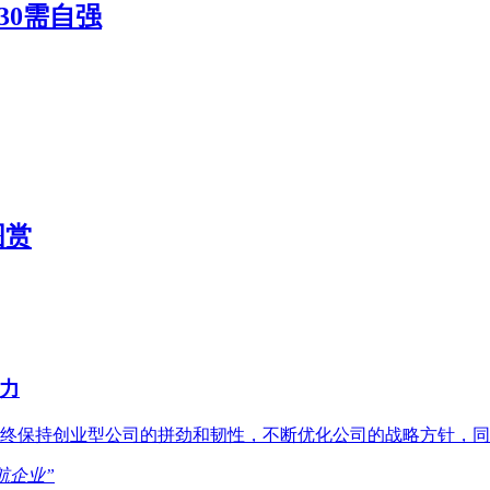
30需自强
图赏
力
终保持创业型公司的拼劲和韧性，不断优化公司的战略方针，同