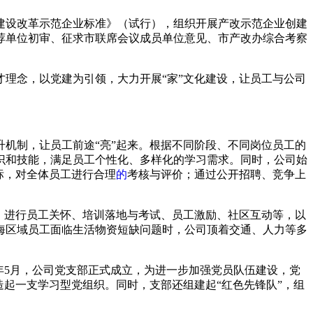
建设改革示范企业标准》（试行），组织开展产改示范企业创建
荐单位初审、征求市联席会议成员单位意见、市产改办综合考察
理念，以党建为引领，大力开展“家”文化建设，让员工与公司
机制，让员工前途“亮”起来。根据不同阶段、不同岗位员工的
识和技能，满足员工个性化、多样化的学习需求。同时，公司始
标，对全体员工进行合理
的
考核与评价；通过公开招聘、竞争上
，进行员工关怀、培训落地与考试、员工激励、社区互动等，以
海区域员工面临生活物资短缺问题时，公司顶着交通、人力等多
8年5月，公司党支部正式成立，为进一步加强党员队伍建设，党
起一支学习型党组织。同时，支部还组建起“红色先锋队”，组