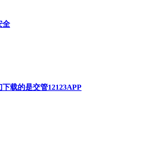
安全
载的是交管12123APP