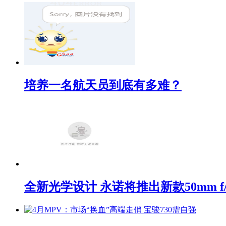
培养一名航天员到底有多难？
全新光学设计 永诺将推出新款50mm f/1