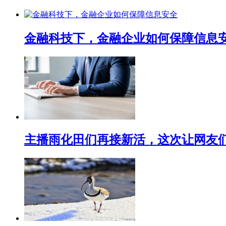
金融科技下，金融企业如何保障信息
主播雨化田们再接新活，这次让网友们下