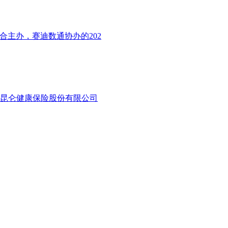
合主办，赛迪数通协办的202
昆仑健康保险股份有限公司