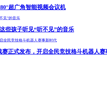
S 180°超广角智能视频会议机
这些孩子听见“听不见”的音乐
年挑战赛正式发布，开启全民竞技格斗机器人赛