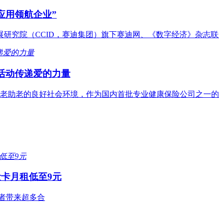
应用领航企业”
展研究院（CCID，赛迪集团）旗下赛迪网、《数字经济》杂志联
活动传递爱的力量
老助老的良好社会环境，作为国内首批专业健康保险公司之一的
量卡月租低至9元
费者带来超多合