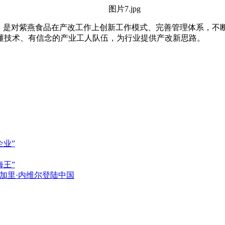
单，是对紫燕食品在产改工作上创新工作模式、完善管理体系，不
懂技术、有信念的产业工人队伍，为行业提供产改新思路。
业”
海王”
加里·内维尔登陆中国