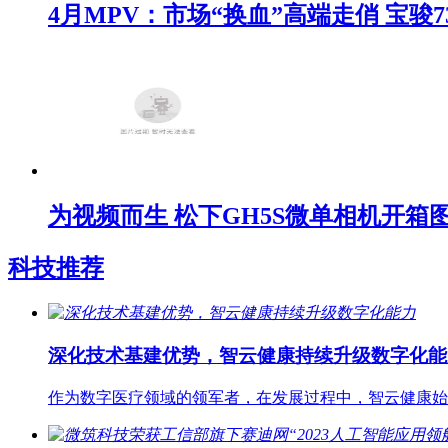
4月MPV：市场“换血”高端走俏 宝骏7
为视频而生 松下GH5S微单相机开箱
科技推荐
深化技术基建优势，智云健康持续升级数字化能
作为数字医疗领域的领军者，在发展过程中，智云健康始