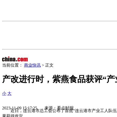
当前位置：
商业快讯
> 正文
产改进行时，紫燕食品获评“产
小
大
2023-11-09 15:17:25 来源：看点时报
近日，连云港市总工会公布了首批“连云港市产业工人队
果获得肯定。