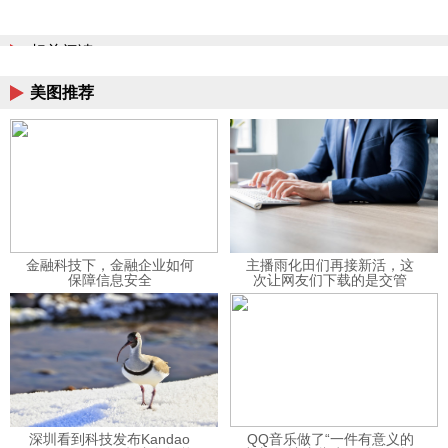
相关阅读
美图推荐
金融科技下，金融企业如何
主播雨化田们再接新活，这
保障信息安全
次让网友们下载的是交管
12123APP
深圳看到科技发布Kandao
QQ音乐做了“一件有意义的