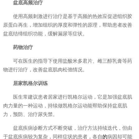
盆底
高频
治疗
使用高频刺激进行
治疗是基于高频的热效应促进组织胶
原蛋白再生，增加组织的厚度和弹
性的原理，帮助患者改善
盆底结缔组织功能，缓解漏尿等症状。
药物
治疗
可在医生的指导下使用盐酸米多君片、雌三醇乳膏等药
物进行
治疗，改善盆底肌肉松弛情况。
居家
凯格尔训练
医生常建议患者居家进行凯格尔运动，它是加强盆底肌
肉力量的一种运动，持续做凯格尔运动能帮助保持盆底肌
力，预防、
治疗尿失禁。
盆底疾病诊断方式不断突破，
治疗方法持续迭代，但由
于盆底疾病较为复杂，同样症状的患者，各自
的
病因却可能