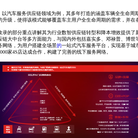
新，以汽车服务供应链领域为例，其多年打造的涵盖车辆全生命周
的升级，使得该模式能够覆盖车主用户全生命周期的需求，并在
收录的部分重点讲解其为行业数智供应链转型和降本增效提供了
应链大中台等多方面能力，与国内外包括嘉实多、邓禄普、博世
务网络，为用户搭建全场景
的
一站式汽车服务平台，实现基于城
4000家4S店达成合作，构建了完善的线下服务网络。