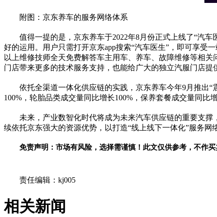
附图：京东养车的服务网络体系
值得一提的是，京东养车于2022年8月份正式上线了“
好的运用。用户只需打开京东app搜索“汽车医生”，即可享
以上维修技师全天免费解答车主用车、养车、故障维修等相关
门店带来更多的技术服务支持，也能给广大的独立汽服门店提
依托全渠道一体化供应链的实践，京东养车今年9月推出“震虎
100%，轮胎品类成交量同比增长100%，保养套餐成交量同比
未来，产业数智化时代将成为未来汽车供应链的重要支撑
续依托京东强大的资源优势，以打造“线上线下一体化”服务
免责声明：市场有风险，选择需谨慎！此文仅供参考，不作买
关键词：
责任编辑：kj005
相关新闻