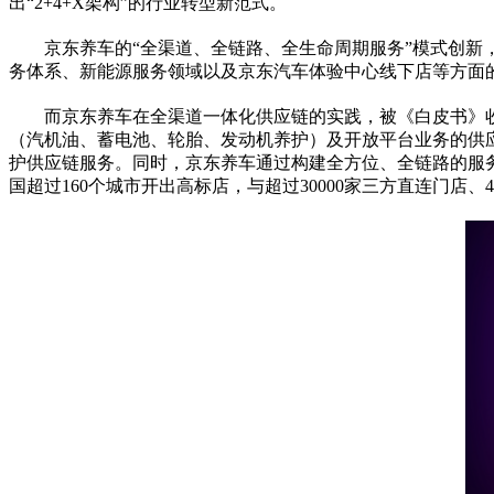
出“2+4+X架构”的行业转型新范式。
京东养车的“全渠道、全链路、全生命周期服务”模式创
务体系、新能源服务领域以及京东汽车体验中心线下店等方面
而京东养车在全渠道一体化供应链的实践，被《白皮书》
（汽机油、蓄电池、轮胎、发动机养护）及开放平台业务的供
护供应链服务。同时，京东养车通过构建全方位、全链路的服
国超过160个城市开出高标店，与超过30000家三方直连门店、