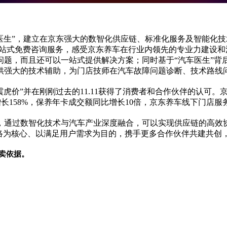
汽车医生”，建立在京东强大的数智化供应链、标准化服务及智能
受一站式免费咨询服务，感受京东养车在行业内领先的专业力建设和
问题，而且还可以一站式提供解决方案；同时基于“汽车医生”背
供强大的技术辅助，为门店技师在汽车故障问题诊断、技术路线
价”并在刚刚过去的11.11获得了消费者和合作伙伴的认可。京东
增长158%，保养年卡成交额同比增长10倍，京东养车线下门店服
，通过数智化技术与汽车产业深度融合，可以实现供应链的高效
网络为核心、以满足用户需求为目的，携手更多合作伙伴共建共创
卖依据。