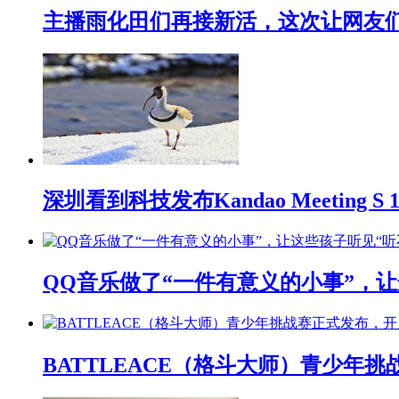
主播雨化田们再接新活，这次让网友们下
深圳看到科技发布Kandao Meeting 
QQ音乐做了“一件有意义的小事”，让
BATTLEACE（格斗大师）青少