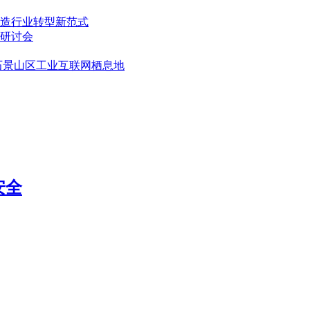
造行业转型新范式
研讨会
石景山区工业互联网栖息地
安全