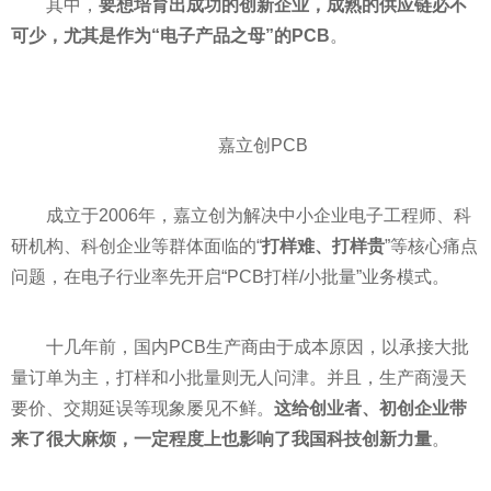
其中，
要想培育出成功的创新企业，成熟的供应链必不
可少，尤其是作为“电子产品之母”的PCB
。
嘉立创PCB
成立于2006年，嘉立创为解决中小企业电子工程师、科
研机构、科创企业等群体面临的“
打样难、打样贵
”等核心痛点
问题，在电子行业率先开启“PCB打样/小批量”业务模式。
十几年前，国内PCB生产商由于成本原因，以承接大批
量订单为主，打样和小批量则无人问津。并且，生产商漫天
要价、交期延误等现象屡见不鲜。
这给创业者、初创企业带
来了很大麻烦，一定程度上也影响了我国科技创新力量
。