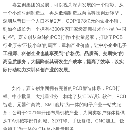
嘉立创集团的发展，可以视为深圳发展的一个缩影。从
一个小渔村到制造业，再从低端制造业向高科技创新转型，
深圳从昔日一个人口不足2万、GDP仅78亿元的农业小镇，
到如今成长为一个拥有4300多家国家级高新技术企业的“中国
硅谷”。嘉立创从单纯的PCB打样/小批量起家，打破了PCB
行业原来“不接小单”的局面，重构产业价值，
让中小企业电子
工程师、科创企业也能享受到“价格优、品质高、交期快”的
高品质服务，大幅降低其研发生产成本，提高了效率，以实
际行动助力深圳科创产业的发展。
如今，嘉立创集团拥有完善的PCB智造体系，PCB打
样、中小批量、大批量业务，构建了从“EDA设计软件、PCB
智造、元器件商城、SMT贴片”为一体的电子产业一站式服
务；公司于2021年开始布局机械产业，为同类客户群体提供
从“FA机械零部件商城、3D打印、手板复模、CNC加工、钣
金加工”为一体的打样及小批量服务。