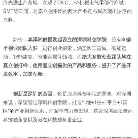
海先进生产基地，参观了CNC、FA机械电气零部件商城、
SMT等车间，对嘉立创集团的两大产业链布局表现出浓厚的
兴趣。
如今，
李泽湘教授发起设立的深圳科创学院
，已有
30多
个创业团队入驻
，进行创业探索，涵盖医工器械、智能运
动、智能康复、智能家居等领域。而
绝大多数创业团队均在
嘉立创打样，使用嘉立创提供的产品和服务，提升了产品开
发效率，加速创新
。
创新是深圳的基因
，也是深圳科创学院的灵魂。对深圳
来说，希望通过深圳科创学院，打造“1地+1校+1平台+1园
区”
的
产业创新体系，汇聚全市力量发现、培育深圳高质量的
科技独角兽以及潜在科技独角兽企业。