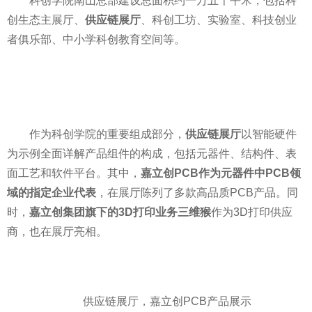
科创学院南山总部建设总面积约一万五千平米，包括科
创生态主展厅、
供应链展厅
、科创工坊、实验室、科技创业
者俱乐部、中小学科创教育空间等。
作为科创学院的重要组成部分，
供应链展厅
以智能硬件
为示例全面详解产品组件的构成，包括元器件、结构件、表
面工艺和软件平台。其中，
嘉立创PCB作为元器件中PCB领
域的指定企业代表
，在展厅陈列了多款高品质PCB产品。同
时，
嘉立创集团旗下的3D打印业务三维猴
作为3D打印供应
商，也在展厅亮相。
供应链展厅，嘉立创PCB产品展示