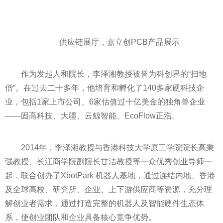
供应链展厅，嘉立创PCB产品展示
作为发起人和院长，李泽湘教授被誉为科创界的“扫地
僧”。在过去二十多年，他培育和孵化了140多家硬科技企
业，包括1家上市公司、6家估值过十亿美金的独角兽企业
——固高科技、大疆、云鲸智能、EcoFlow正浩。
2014年，李泽湘教授与香港科技大学原工学院院长高秉
强教授、长江商学院副院长甘洁教授等一众优秀创业导师一
起，联合创办了XbotPark 机器人基地，通过连结内地、香港
及全球高校、研究所、企业、上下游供应商等资源，充分理
解创业者需求，通过打造完整的机器人及智能硬件生态体
系，使创业团队和企业具备核心竞争优势。