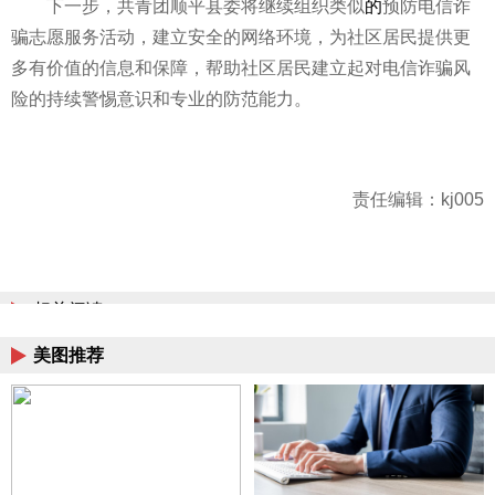
下一步，共青团顺
平县委将继续组织类似
的
预防电信
诈
骗志愿服务活动，建立安全的网络环境，为社区居民提供更
多有价值的信息和保障，帮助社区居民建立起对电信
诈骗风
险的持续警惕意识和专业的防范能力。
责任编辑：kj005
相关阅读
美图推荐