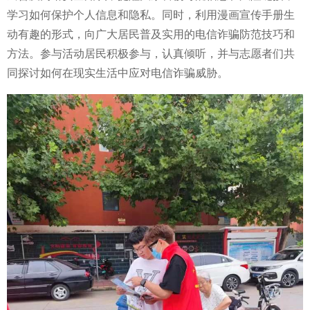
学
习如何保护个人信息和隐私。同时，利用漫画宣传手册生
动有趣的形式，向广大居民普及实用的电信
诈骗防范技巧和
方法。参与活动居民积极参与，认真倾听，并与志愿者们共
同探讨如何在现实生活中应对电信
诈骗威胁。