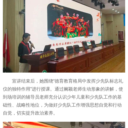
宣讲结束后，她围绕“德育教育格局中发挥少先队标志礼
仪的独特作用”进行授课。通过阚颖老师生动形象的讲解，使
到场培训的辅导员老师充分认识少年儿童和少先队工作的基
础
性、战略
性地位，为做好少先队工作增强思想自觉和行动
自觉，切实提升政治素养。