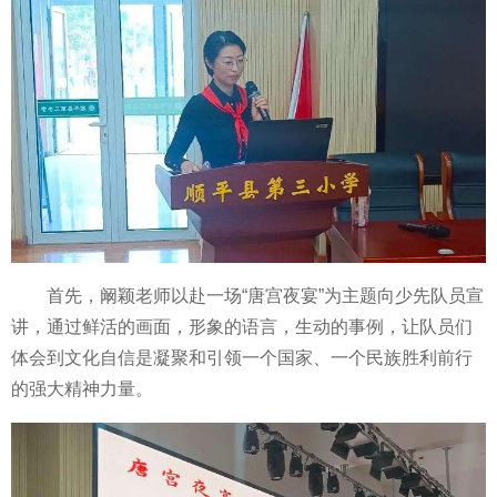
首先，阚颖老师以赴一场“唐宫夜宴”为主题向少先队员宣
讲，通过鲜活的画面，形象的语言，生动的事例，让队员们
体会到文化自信是凝聚和引领一个
国家、一个民族胜利前行
的强大
精神力量。