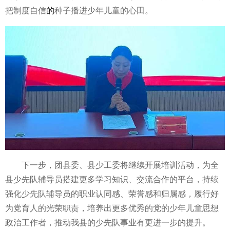
把制度自信
的
种子播进少年儿童的心田。
下一步，团县委、县少工委将继续开展培训活动，为全
县少先队辅导员搭建更多学
习知识、交流合作的
平
台，持续
强化少先队辅导员的职业认同感、荣誉感和归属感，履行好
为党育人的光荣职责，培养出更多优秀的党的少年儿童思想
政治工作者，推动我县的少先队事业有更进一步的提升。