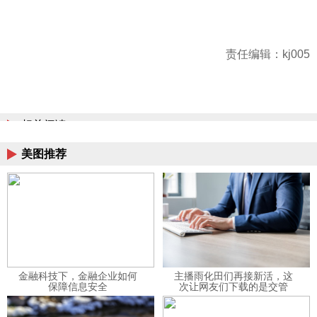
责任编辑：kj005
相关阅读
美图推荐
金融科技下，金融企业如何
主播雨化田们再接新活，这
保障信息安全
次让网友们下载的是交管
12123APP