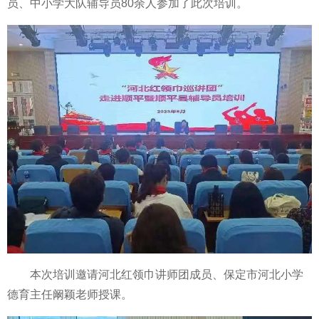
员、中小学大队辅导员80余人参加了此次培训。
本次培训邀请河北红领巾讲师团成员、保定市河北小学
德育
主任阚颖老师授课。