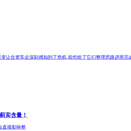
巨变让合资车企深刻感知到了危机,却也给了它们整理思路进而完
蓟宾含量！
会直接影响整