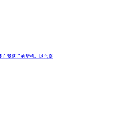
成自我跃迁的契机。以合资