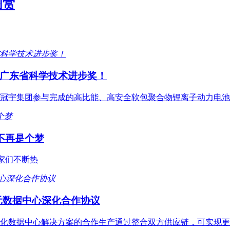
图赏
广东省科学技术进步奖！
布，冠宇集团参与完成的高比能、高安全软包聚合物锂离子动力电
不再是个梦
玩家们不断热
0亿美元数据中心深化合作协议
化数据中心解决方案的合作生产通过整合双方供应链，可实现更