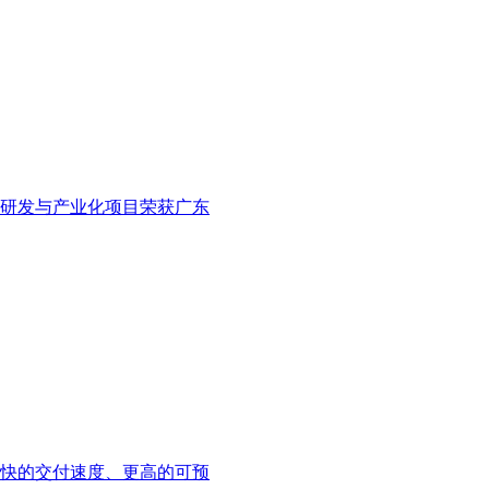
池研发与产业化项目荣获广东
快的交付速度、更高的可预