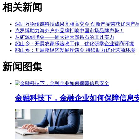
相关新闻
深圳万物传感科技成果亮相高交会 创新产品荣获优秀产
克罗博助力海外户外品牌打响中国市场品牌声势！
从矿源到指尖——周大福天然钻石的非凡实力
韶山乡：开展农家乐验收工作，优化研学企业营商环境
韶山乡：开展夜经济发展座谈会 持续助力优化营商环境
新闻图集
金融科技下，金融企业如何保障信息