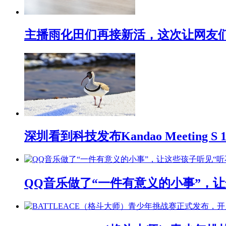
主播雨化田们再接新活，这次让网友们下
深圳看到科技发布Kandao Meeting 
QQ音乐做了“一件有意义的小事”，让