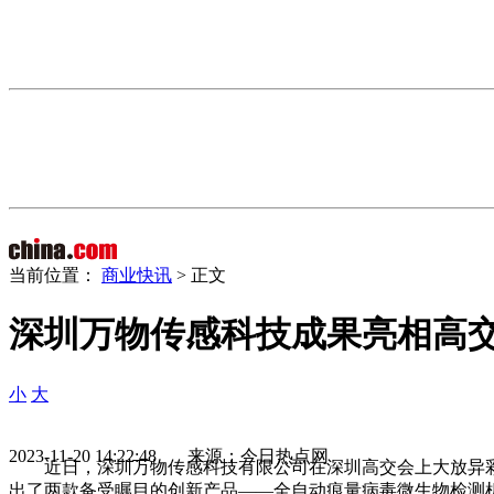
当前位置：
商业快讯
> 正文
深圳万物传感科技成果亮相高交
小
大
2023-11-20 14:22:48 来源：今日热点网
近日，深圳万物传感科技有限公司在深圳高交会上大放异
出了两款备受瞩目的创新产品——全自动痕量病毒微生物检测