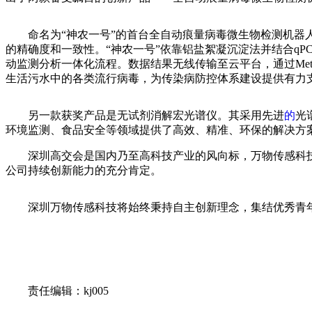
命名为“神农一号”的首台全自动痕量病毒微生物检测机
的精确度和一致性。“神农一号”依靠铝盐絮凝沉淀法并结合q
动监测分析一体化流程。数据结果无线传输至云平台，通过Met
生活污水中的各类流行病毒，为传染病防控体系建设提供有力
另一款获奖产品是无试剂消解宏光谱仪。其采用先进
的
光
环境监测、食品安全等领域提供了高效、精准、环保的解决方
深圳高交会是国内乃至高科技产业的风向标，万物传感科
公司持续创新能力的充分肯定。
深圳万物传感科技将始终秉持自主创新理念，集结优秀青
关键词：
责任编辑：kj005