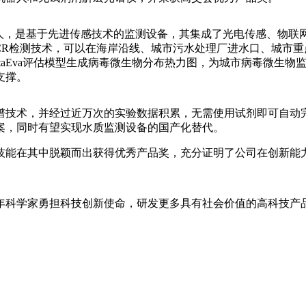
器人，是基于先进传感技术的监测设备，其集成了光电传感、物联
PCR检测技术，可以在海岸沿线、城市污水处理厂进水口、城市重
aEva评估模型生成病毒微生物分布热力图，为城市病毒微生物
支撑。
谱技术，并经过近万次的实验数据积累，无需使用试剂即可自动完
案，同时有望实现水质监测设备的国产化替代。
技能在其中脱颖而出获得优秀产品奖，充分证明了公司在创新能
年科学家勇担科技创新使命，研发更多具有社会价值的高科技产