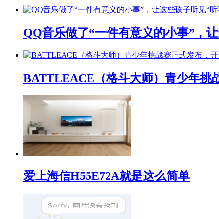
QQ音乐做了“一件有意义的小事”，让
BATTLEACE（格斗大师）青少
爱上海信H55E72A就是这么简单