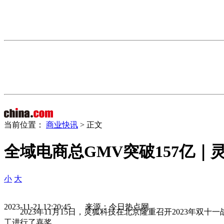
当前位置：
商业快讯
> 正文
全域电商总GMV突破157亿
小
大
2023-11-21 12:20:45 来源：今日热点网
2023年11月15日，灵狐科技在北京隆重召开2023年双十一
工进行了嘉奖。