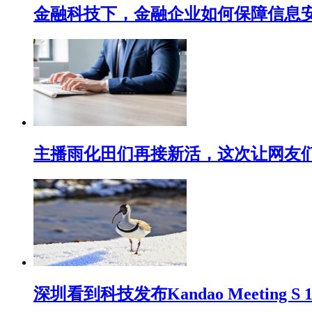
金融科技下，金融企业如何保障信息
主播雨化田们再接新活，这次让网友们下
深圳看到科技发布Kandao Meeting 