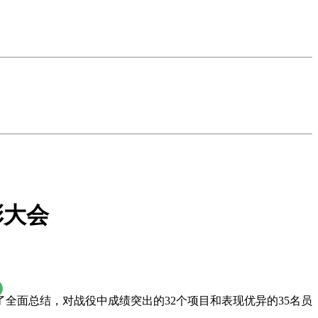
彰大会
了全面
总结，对战役中成绩突出的32个项目和表现优异的35名员