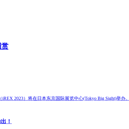
图赏
REX 2023）将在日本东京国际展览中心(Tokyo Big Sight
输出！