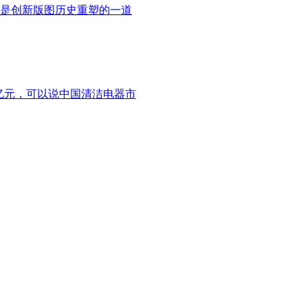
是创新版图历史重塑的一道
48亿元，可以说中国清洁电器市