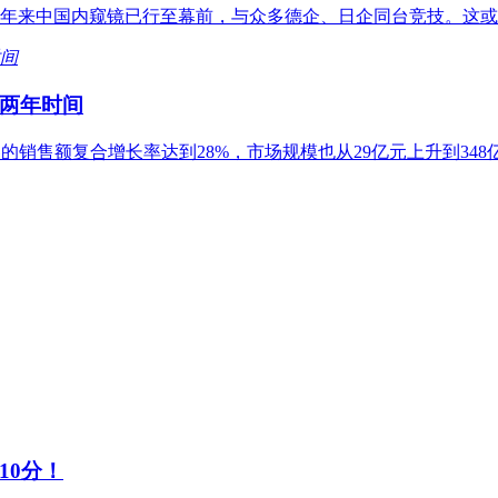
年来中国内窥镜已行至幕前，与众多德企、日企同台竞技。这或
两年时间
电器的销售额复合增长率达到28%，市场规模也从29亿元上升到3
10分！