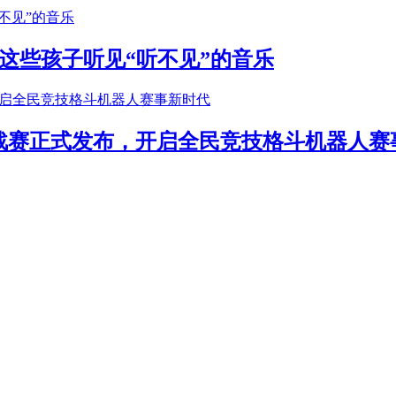
这些孩子听见“听不见”的音乐
年挑战赛正式发布，开启全民竞技格斗机器人赛