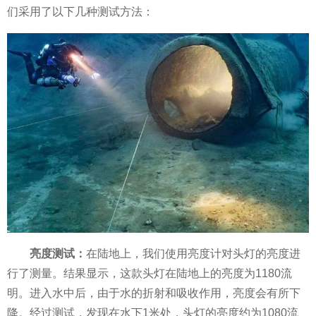
们采用了以下几种测试方法：
亮度
测试
：
在陆地上，我们使用亮度计对头灯的亮度进
行了测量。结果显示，这款头灯在陆地上的亮度为1180流
明。进入水中后，由于水的折射和吸收作用，亮度会有所下
降。经过测试，发现在水下1米处，头灯的亮度约为1080流