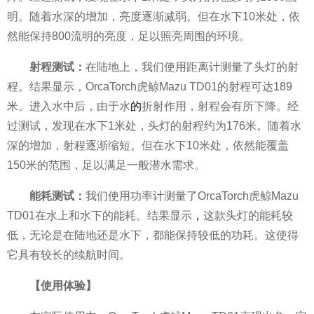
明。随着水深的增加，亮度逐渐减弱。但在水下10米处，依
然能保持800流明的亮度，足以照亮周围的环境。
射程
测试
：
在陆地上，我们使用距离计测量了头灯的射
程。结果显示，OrcaTorch虎鲸Mazu TD01的射程可达189
米。进入水中后，由于水
的
折射作用，射程会有所下降。经
过测试，发现在水下1米处，头灯的射程约为176米。随着水
深的增加，射程逐渐缩短。但在水下10米处，依然能覆盖
150米的范围，足以满足一般潜水需求。
能耗
测试
：
我们使用功率计测量了OrcaTorch虎鲸Mazu
TD01在水上和水下的能耗。结果显示
，
这款头灯的能耗较
低，无论是在陆地还是水下，都能保持较低的功耗。这使得
它具有较长的续航时间。
【使用体
验
】