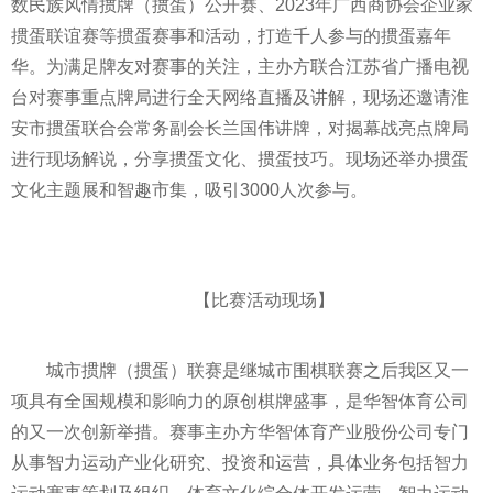
数民族风情掼牌（掼蛋）公开赛、2023年广西商协会企业家
掼蛋联谊赛等掼蛋赛事和活动，打造千人参与的掼蛋嘉年
华。为满足牌友对赛事的关注，主办方联合江苏省广播电视
台对赛事重点牌局进行全天网络直播及讲解，现场还邀请淮
安市掼蛋联合会常务副会长兰国伟讲牌，对揭幕战亮点牌局
进行现场解说，分享掼蛋文化、掼蛋技巧。现场还举办掼蛋
文化主题展和智趣市集，吸引3000人次参与。
【比赛活动现场】
城市掼牌（掼蛋）联赛是继城市围棋联赛之后我区又一
项具有全国规模和影响力的原创棋牌盛事，是华智体育公司
的又一次创新举措。赛事主办方华智体育产业股份公司专门
从事智力运动产业化研究、
投资
和运营，具体业务包括智力