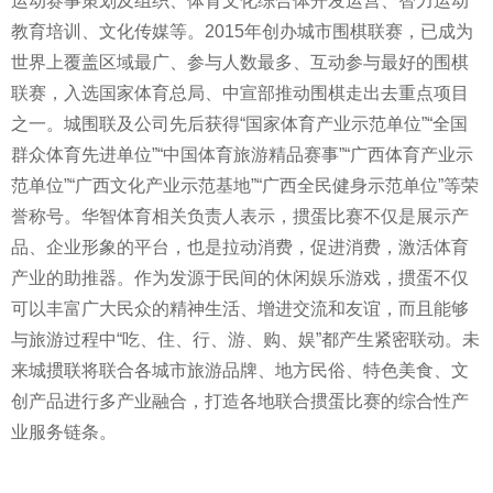
运动赛事策划及组织、体育文化综合体开发运营、智力运动
教育培训、文化传媒等。2015年创办城市围棋联赛，已成为
世界上覆盖区域最广、参与人数最多、互动参与最好的围棋
联赛，入选
国家
体育总局、中宣部推动围棋走出去重点项目
之一。城围联及公司先后获得“
国家
体育产业示范单位”“全国
群众体育先进单位”“中国体育旅游精品赛事”“广西体育产业示
范单位”“广西文化产业示范基地”“广西全民健身示范单位”等荣
誉称号。华智体育相关负责人表示，掼蛋比赛不仅是展示产
品、企业形象的
平
台，也是拉动消费，促进消费，激活体育
产业的助推器。作为发源于民间的休闲娱乐游戏，掼蛋不仅
可以丰富广大民众的
精神
生活、增进交流和友谊，而且能够
与旅游过程中“吃、住、行、游、购、娱”都产生紧密联动。未
来城掼联将联合各城市旅游品牌、地方民俗、特色美食、文
创产品进行多产业融合，打造各地联合掼蛋比赛的综合
性
产
业服务链条。