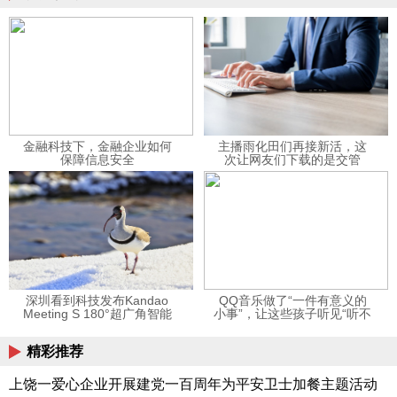
金融科技下，金融企业如何
主播雨化田们再接新活，这
保障信息安全
次让网友们下载的是交管
12123APP
深圳看到科技发布Kandao
QQ音乐做了“一件有意义的
Meeting S 180°超广角智能
小事”，让这些孩子听见“听不
视频会议机
见”的音乐
精彩推荐
上饶一爱心企业开展建党一百周年为平安卫士加餐主题活动