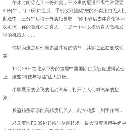
午休时间你点了一份外卖，三公里的配送距离往常需要
40分钟，可10分钟之后，手机收到提醒“您的外卖正由无人机
配送中，三分钟后请于外卖柜自取。”你下班后去体育馆学
习
羽毛球，你的教练不是真人，而是一个可以模仿真人教练发
球的机器人……
你以为这是科幻电影里才有的情节，其实它正在变成现
实。
11月28日在北京举办的首届
中国国际供应链促进博览会
上，这些“科技与狠活”让人惊艳。
小鹏展示的会飞的电动汽车，打开了人们对汽车的想
象；
长盈精密展示的高精度机器人，能在鸡蛋上刻字作画；
君乐宝INF0.09秒超瞬时杀菌技术，最大限度保留牛奶中