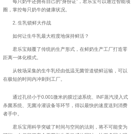
每只奶牛还拥有自己的“
身份证”，君乐宝可以通过智能项
圈，掌控每只奶牛的健康状况。
2. 生乳锁鲜大作战
如何让生牛乳最大程度地保持鲜活？
君乐宝颠覆了传统的生产形式，在鲜奶生产工厂打造零
距离一体化模式。
从
牧场采集的生牛乳经由低温无菌管道锁鲜运输，可以
在极短的时间内冲刺到工厂。
通过孔径小于0.001
微米的膜过滤系统、INF蒸汽浸入式
杀菌系统、无菌冷灌设备等环节，得以最快的速度送到消费
者手中。
君乐宝用科学突破了时间与空间的法则，将不可能变为