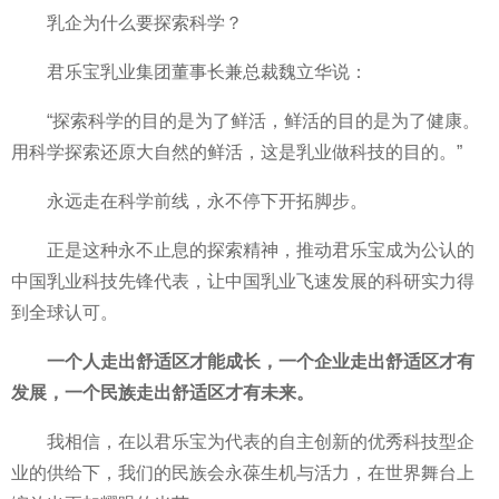
乳企为什么要探索科学？
君乐宝乳业集团董事长兼
总裁魏立华说：
“探索科学的目的是为了鲜活，鲜活的目的是为了健康。
用科学探索还原大自然的鲜活，这是乳业做科技的目的。”
永远走在科学前线，永不停下开拓脚步。
正是这种永不止息的探索
精神，推动君乐宝成为公认的
中国乳业科技先锋代表，让
中国乳业飞速发展的科研实力得
到全球认可。
一个人走出舒适区才能成长，一个企业走出舒适区才有
发展，一个民族走出舒适区才有未来。
我相信，在以君乐宝为代表的自主创新的优秀科技型企
业的供给下，我们的民族会永葆生机与活力，在世界舞
台上