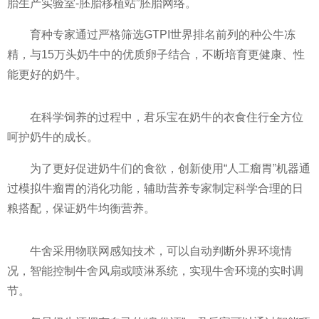
胎生产实验室-胚胎移植站”胚胎网络。
育种专家通过严格筛选GTPI世界排名前列的种公牛冻
精，与15万头奶牛中的优质卵子结合，不断培育更健康、
性
能更好的奶牛。
在科学饲养的过程中，君乐宝在奶牛的衣食住行全方位
呵护奶牛的成长。
为了更好促进奶牛们的食欲，创新使用“人工瘤胃”机器通
过模拟牛瘤胃的消化功能，辅助营养专家制定科学合理的日
粮搭配，保证奶牛均衡营养。
牛舍采用物联网感知技术，可以自动判断外界环境情
况，智能控制牛舍风扇或喷淋系统，实现牛舍环境的实时调
节。