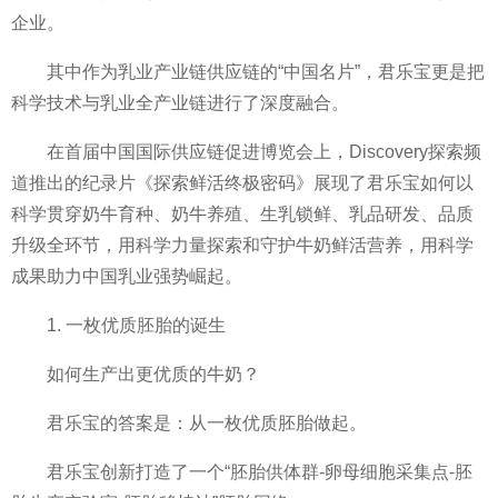
企业。
其中作为乳业产业链供应链的“
中国名片”，君乐宝更是把
科学技术与乳业全产业链进行了深度融合。
在首届
中国国际供应链促进博览会上，Discovery探索频
道推出的纪录片《探索鲜活终极密码》展现了君乐宝如何以
科学贯穿奶牛育种、奶牛养殖、生乳锁鲜、乳品研发、品质
升级全环节，用科学力量探索和守护牛奶鲜活营养，用科学
成果助力
中国乳业强势崛起。
1. 一枚优质胚胎的诞生
如何生产出更优质的牛奶？
君乐宝的答案是：从一枚优质胚胎做起。
君乐宝创新打造了一个“胚胎供体群-卵母细胞采集点-胚