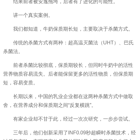
结果前者被安逸拖垮，后者有了进化的可能
性。
讲一个真实案例。
我们都知道，牛奶保质期长短，主要取决于杀菌方式。
传统的杀菌方式有两种：超高温灭菌法（UHT）、巴氏
杀菌法。
前者杀菌比较彻底，保质期较长，但同时牛奶中的活
性
营养物质容易流失。后者能保留更多的活
性物质，但保质期
短，容易变质。
长期以来，
中国的乳业企业都在这两种杀菌方式中做取
舍，在营养成分和保质期之间“反复横跳”。
有家企业却不甘于此，经过一次次研究，一步步尝试。
三年后，他们创新采用了INF0.09秒超瞬时杀菌技术，经