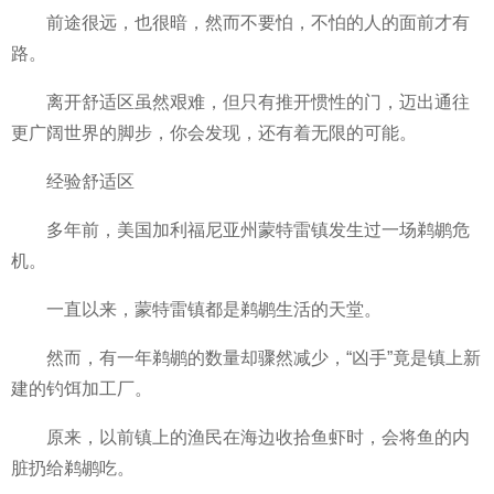
前途很远，也很暗，然而不要怕，不怕的人的面前才有
路。
离开舒适区虽然艰难，但只有推开惯
性的门，迈出通往
更广阔世界的脚步，你会发现，还有着无限的可能。
经验舒适区
多年前，美国加利福尼亚州蒙特雷镇发生过一场鹈鹕
危
机。
一直以来，蒙特雷镇都是鹈鹕生活的天堂。
然而，有一年鹈鹕的数量却骤然减少，“凶手”竟是镇上新
建的钓饵加工厂。
原来，以前镇上的渔民在海边收拾鱼虾时，会将鱼的内
脏扔给鹈鹕吃。