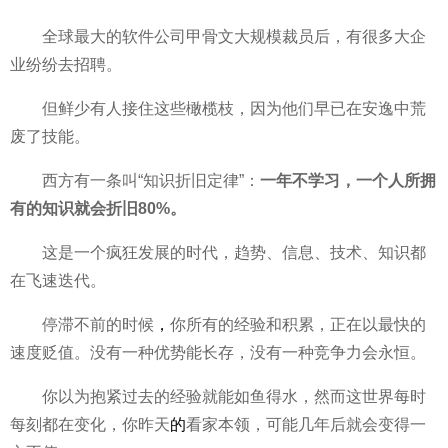
全球最大的软件公司甲骨文大规模裁员后，有很多大企
业纷纷去招聘。
但鲜少有人接住这些橄榄枝，因为他们早已在安逸中荒
废了技能。
西方有一条叫“知识折旧定律”：
一年不学
习，一个人所拥
有的知识就会折旧80%。
这是一个疯狂发展的时代，趋势、信息、技术、知识都
在飞速迭代。
停滞不前的时候
，
你所有的经验和积累，正在以最快的
速度贬值。没有一种优势能长存，没有一种竞争力会永恒。
你以为抱紧过去的经验就能如鱼得水，然而这世界每时
每刻都在变化，你昨天
的
看家本领，可能几年后就会变得一