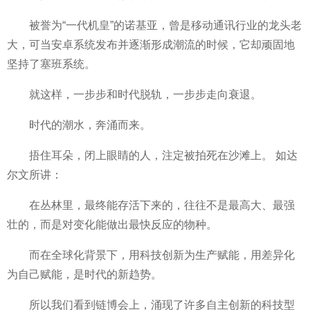
被誉为“一代机皇”的诺基亚，曾是移动通讯行业的龙头老
大，可当安卓系统发布并逐渐形成潮流的时候，它却顽固地
坚持了塞班系统。
就这样，一步步和时代脱轨，一步步走向衰退。
时代的潮水，奔涌而来。
捂住耳朵，闭上眼睛的人，注定被拍死在沙滩上。 如达
尔文所讲：
在丛林里，最终能存活下来的，往往不是最高大、最强
壮的，而是对变化能做出最快反应的物种。
而在全球化背景下，用科技创新为生产赋能，用差异化
为自己赋能，是时代的新趋势。
所以我们看到链博会上，涌现了许多自主创新的科技型