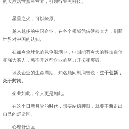
的天然活
性蛋白营养，引领行业黑科技。
星星之火，可以燎原。
越来越多的
中国企业，在各个领域凭借硬核实力，刷新
世界对
中国的认知。
在如今全球化的竞争浪潮中，
中国能有今天的科技自信
和强大实力，离不开这些企业的努力开拓和突破。
谈及企业的生命周期，知名顾问刘润曾说：
生于创新，
死于封闭。
企业如此，个人更是如此。
在这个日新月异的时代，想要站稳脚跟，就要不断走出
自己的舒适区。
心理舒适区