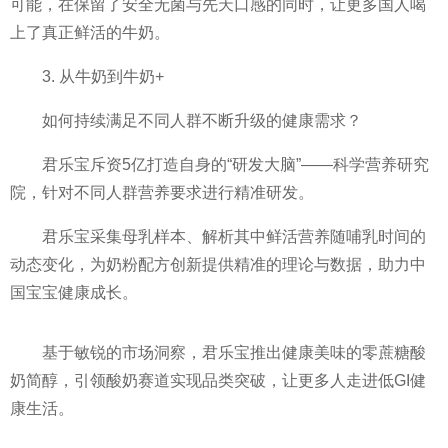
可能，在保留了安全无菌与先天口感的同时，让更多国人喝
上了真正鲜活的牛奶。
3. 从牛奶到牛奶+
如何持续满足不同人群不断升级的健康需求？
君乐宝斥资5亿打造自身的“研发大脑”——科学营养研究
院，针对不同人群营养要求进行精准研发。
君乐宝采集母乳样本、解析其中鲜活营养随哺乳时间的
动态变化，为奶粉配方创新提供精准的理论与数据，助力
中
国宝宝健康成长。
基于敏锐的市场洞察，君乐宝推出健康美味的零蔗糖酸
奶简醇，引领酸奶赛道实现品类突破，让更多人走进低GI健
康生活。