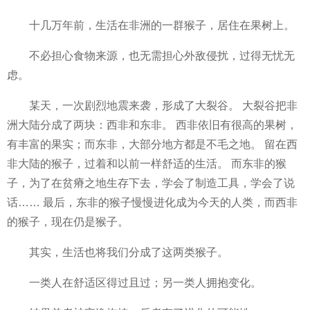
十几万年前，生活在非洲的一群猴子，居住在果树上。
不必担心食物来源，也无需担心外敌侵扰，过得无忧无
虑。
某天，一次剧烈地震来袭，形成了大裂谷。 大裂谷把非
洲
大陆分成了两块：西非和东非。 西非依旧有很高的果树，
有丰富的果实；而东非，大部分地方都是不毛之地。 留在西
非
大陆的猴子，过着和以前一样舒适的生活。 而东非的猴
子，为了在贫瘠之地生存下去，学会了制造工具，学会了说
话…… 最后，东非的猴子慢慢进化成为今天的人类，而西非
的猴子，现在仍是猴子。
其实，生活也将我们分成了这两类猴子。
一类人在舒适区得过且过；另一类人拥抱变化。