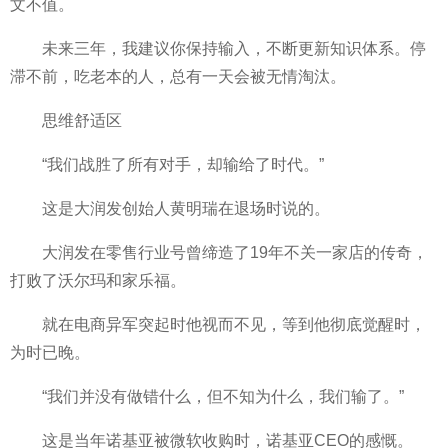
文不值。
未来三年，我建议你保持输入，不断更新知识体系。停
滞不前，吃老本的人，
总有一天会被无情淘汰。
思维舒适区
“我们战胜了所有对手，却输给了时代。”
这是大润发创始人黄明瑞在退场时说的。
大润发在零售行业号曾缔造了19年不关一家店的传奇，
打败了沃尔玛和家乐福。
就在电商异军突起时他视而不见，等到他彻底觉醒时，
为时已晚。
“我们并没有做错什么，但不知为什么，我们输了。”
这是当年诺基亚被
微软收购时，诺基亚CEO的感慨。