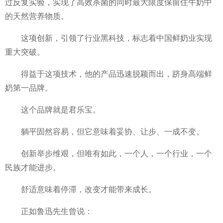
过反复实验，实现了高效杀菌的同时最大限度保留住牛奶中
的天然营养物质。
这项创新，引领了行业黑科技，标志着
中国鲜奶业实现
重大突破。
得益于这项技术，他的产品迅速脱颖而出，跻身高端鲜
奶第一品牌。
这个品牌就是君乐宝。
躺
平固然容易，但它意味着妥协、让步、一成不变。
创新举步维艰，但唯有如此，一个人，一个行业，一个
民族才能进步。
舒适意味着停滞，改变才能带来成长。
正如鲁迅先生曾说：