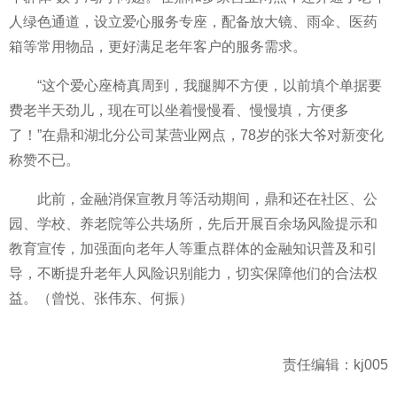
人绿色通道，设立爱心服务专座，配备放大镜、雨伞、医药
箱等常用物品，更好满足老年客户的服务需求。
“这个爱心座椅真周到，我腿脚不方便，以前填个单据要
费老半天劲儿，现在可以坐着慢慢看、慢慢填，方便多
了！”在鼎和湖北分公司某营业网点，78岁的张大爷对新变化
称赞不已。
此前，金融消保宣教月等活动期间，鼎和还在社区、公
园、学校、养老院等公共场所，先后开展百余场风险提示和
教育宣传，加强面向老年人等重点群体的金融知识普及和引
导，不断提升老年人风险识别能力，切实保障他们的合法权
益。（曾悦、张伟东、何振）
责任编辑：kj005