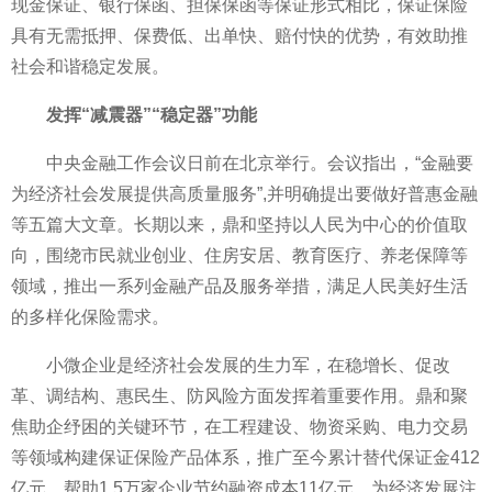
现金保证、银行保函、担保保函等保证形式相比，保证保险
具有无需抵押、保费低、出单快、赔付快的优势，有效助推
社会和谐稳定发展。
发挥“减震器”“稳定器”功能
中央金融工作会议日前在北京举行。会议指出，“金融要
为经济社会发展提供高质量服务”,并明确提出要做好普惠金融
等五篇大文章。长期以来，鼎和坚持以人民为中心的价值取
向，围绕市民就业创业、住房安居、教育医疗、养老保障等
领域，推出一系列金融产品及服务举措，满足人民美好生活
的多样化保险需求。
小微企业是经济社会发展的生力军，在稳增长、促改
革、调结构、惠民生、防风险方面发挥着重要作用。鼎和聚
焦助企纾困的关键环节，在工程建设、物资采购、电力交易
等领域构建保证保险产品体系，推广至今累计替代保证金412
亿元，帮助1.5万家企业节约融资成本11亿元，为经济发展注