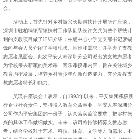
会。
活动上，首先针对乡村振兴长期帮扶计开展研讨座谈，
深圳市驻柏埔镇帮镇扶村工作队副队长许文兵为整个帮扶计
划的支教项目做了详细介绍；柏埔中心小学党支部书记廖锡
锋向与会人员介绍了学校现状、困难和需求；并举办了支教
志愿者见面会。此次平安人寿深圳分公司派出的支教志愿者
为学校带去新颖的美术课、音乐课授课内容，旨在关注城乡
教育均衡发展，培养乡村青少年创新创造能力，充分发挥支
教志愿者特长和能力。
吴瑛在座谈会上表示，自1993年以来，平安集团积极践
行企业社会责任，坚持投入教育公益事业，平安人寿深圳分
公司作为平安集团的一份子，认真落实监管要求，把乡村振
兴的具体工作做细做实。未来，该司将持续招募支教志愿
者，结合学校对于艺术、科技、体育、文学等方面需求，不