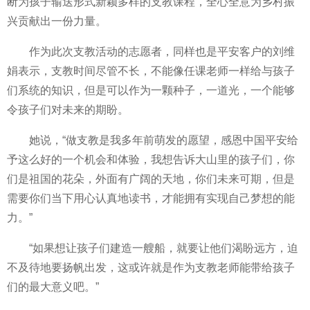
断为孩子输送形式新颖多样的支教课程，全心全意为乡村振
兴贡献出一份力量。
作为此次支教活动的志愿者，同样也是平安客户的刘维
娟表示，支教时间尽管不长，不能像任课老师一样给与孩子
们系统的知识，但是可以作为一颗种子，一道光，一个能够
令孩子们对未来的期盼。
她说，“做支教是我多年前萌发的愿望，感恩中国平安给
予这么好的一个机会和体验，我想告诉大山里的孩子们，你
们是祖国的花朵，外面有广阔的天地，你们未来可期，但是
需要你们当下用心认真地读书，才能拥有实现自己梦想的能
力。”
“如果想让孩子们建造一艘船，就要让他们渴盼远方，迫
不及待地要扬帆出发，这或许就是作为支教老师能带给孩子
们的最大意义吧。”