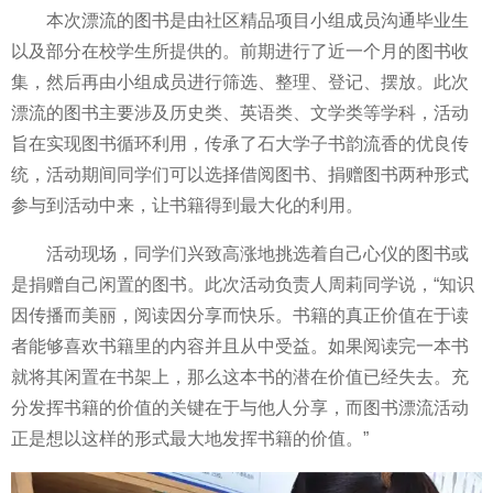
本次漂流的图书是由社区精品项目小组成员沟通毕业生
以及部分在校学生所提供的。前期进行了近一个月的图书收
集，然后再由小组成员进行筛选、整理、登记、摆放。此次
漂流的图书主要涉及历史类、英语类、文学类等学科，活动
旨在实现图书循环利用，传承了石大学子书韵流香的优良传
统，活动期间同学们可以选择借阅图书、捐赠图书两种形式
参与到活动中来，让书籍得到最大化的利用。
活动现场，同学们兴致高涨地挑选着自己心仪的图书或
是捐赠自己闲置的图书。此次活动负责人周莉同学说，“知识
因传播而美丽，阅读因分享而快乐。书籍的真正价值在于读
者能够喜欢书籍里的内容并且从中受益。如果阅读完一本书
就将其闲置在书架上，那么这本书的潜在价值已经失去。充
分发挥书籍的价值的关键在于与他人分享，而图书漂流活动
正是想以这样的形式最大地发挥书籍的价值。”