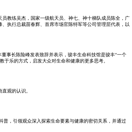
天员教练吴杰，
国家
一级航天员、神七、神十梯队成员陈全，广
峰、执行总裁苗春辉、首席市场官陈特军等公司管理层代表，以
丰董事长陈险峰发表致辞并表示，骏丰生命科技馆是骏丰“一个
教于乐的方式，启发大众对生命和健康的更多思考。
动直观的认识。
类科普，引领观众深入探索生命要素与健康的密切关系，并通过