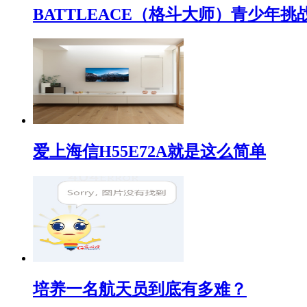
BATTLEACE（格斗大师）青少
爱上海信H55E72A就是这么简单
培养一名航天员到底有多难？