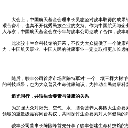
大会上，中国航天
基金
会理事长吴志坚对骏丰取得的成果
艰苦奋斗，也离不开优秀民族企业的支持。作为中国航天与企
入考察，中国航天
基金
会在今年与骏丰公司达成了合作，骏丰
此次骏丰生命科技馆的开幕，不仅为大众提供了一个健康
力，中国航天事业、中国人民的健康事业一定会取得更加长远
随后，骏丰公司首席市场官陈特军对“一个土壤三棵大树
的科技成果，也为大众普及生命健康知识，为推动全民健康科
追光同行，共话生命要素与健康的关系
为加强大众对阳光、空气、水、膳食营养人类四大生命要
领域的重量级嘉宾同台共议，共同探讨生命要素对人体健康的
骏丰公司董事长陈险峰首先分享了骏丰创建生命科技馆的