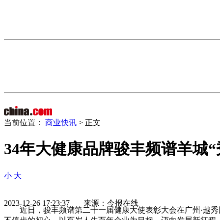
当前位置：
商业快讯
> 正文
34年大健康品牌骏丰频谱羊城
小
大
2023-12-26 17:23:37 来源：今报在线
近
日，骏丰频谱第二十一届健康大使表彰大会在广州·越秀