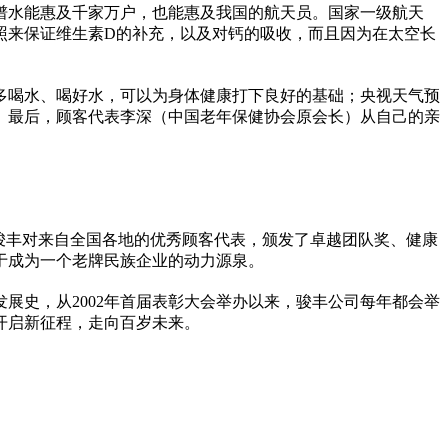
谱水能惠及千家万户，也能惠及我国的航天员。
国家
一级航天
照来保证维生素D的补充，以及对钙的吸收，而且因为在太空长
多喝水、喝好水，可以为身体健康打下良好的基础；
央视
天气预
。最后，顾客代表李深（中国老年保健协会原会长）从自己的亲
骏丰对来自全国各地的优秀顾客代表，颁发了卓越团队奖、健康
于成为一个老牌民族企业的动力源泉。
展史，从2002年首届表彰大会举办以来，骏丰公司每年都会举
开启新征程，走向百岁未来。