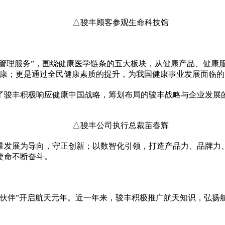
△骏丰顾客参观生命科技馆
管理服务”，围绕健康医学链条的五大板块，从健康产品、健康服
健康；更是通过全民健康素质的提升，为我国健康事业发展面临
了骏丰积极响应健康中国战略，筹划布局的骏丰战略与企业发展
△骏丰公司执行总裁苗春辉
量发展为导向，守正创新；以数智化引领，打造产品力、品牌力
使命不断奋斗。
伙伴”开启航天元年。
近
一年来，骏丰积极推广航天知识，弘扬