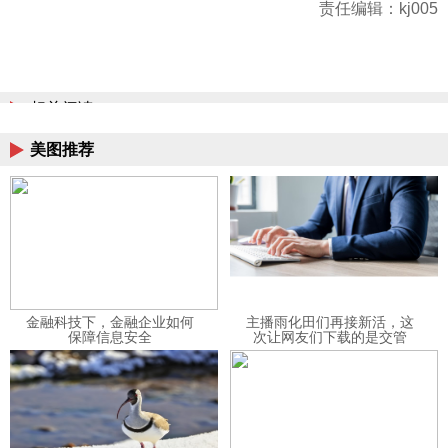
责任编辑：kj005
相关阅读
美图推荐
金融科技下，金融企业如何
主播雨化田们再接新活，这
保障信息安全
次让网友们下载的是交管
12123APP