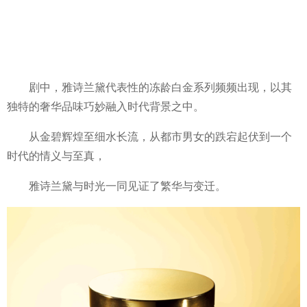
剧中，雅诗兰黛代表性的冻龄白金系列频频出现，以其
独特的奢华品味巧妙融入时代背景之中。
从金碧辉煌至细水长流，从都市男女的跌宕起伏到一个
时代的情义与至真，
雅诗兰黛与时光一同见证了繁华与变迁。