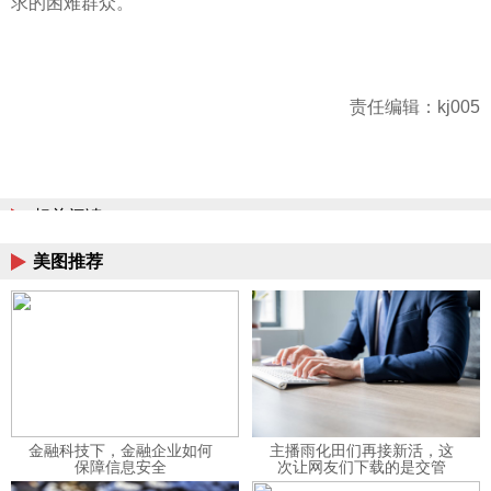
求的困难群众。
责任编辑：kj005
相关阅读
美图推荐
金融科技下，金融企业如何
主播雨化田们再接新活，这
保障信息安全
次让网友们下载的是交管
12123APP