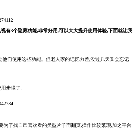
。
LED电视有3个隐藏功能,非常好用,可以大大提升使用体验,下面就让我
会他们使用这些功能。但老人家的记忆力差,没过几天又会忘记
使用步骤了。
总要为了找自己喜欢看的类型片子而翻页,操作比较繁琐,加之平台