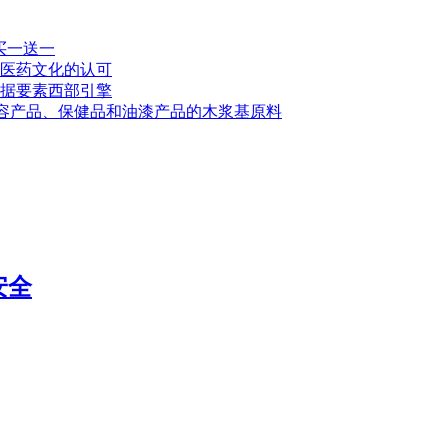
买一送一
医药文化的认可
据要素西部引擎
于美容产品、保健品和油漆产品的木浆基原料
安全