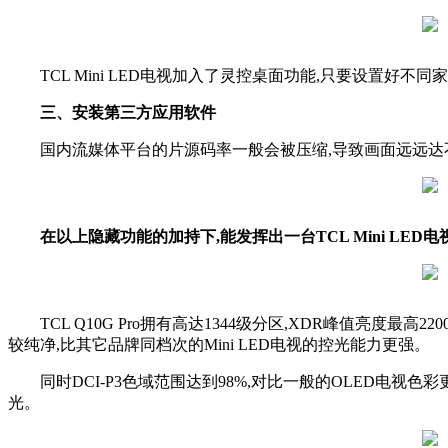
TCL Mini LED电视加入了灵控桌面功能,只要设置好
三、安装第三方应用软件
国内流媒体平台的片源码率一般会被压缩,导致画面远远达
在以上隐藏功能的加持下,能发挥出一台TCL Mini LED
TCL Q10G Pro拥有高达1344级分区,XDR峰值亮度
较纯净,比其它品牌同档次的Mini LED电视的控光能力更强。
同时DCI-P3色域范围达到98%,对比一般的OLED电
光。