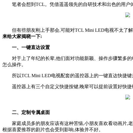
笔者会想到TCL。凭借遥遥领先的自研技术和出色的用户体验
但有些朋友刚上手那会,可能对TCL Mini LED电视不
来给大家揭晓一下:
一、一键直达设置
对于上了年纪的长辈,他们面对功能新颖、操作步骤繁多的
怎么操作。
所以TCL Mini LED电视配套的遥控器上的一键直达快捷
遥控器上有三个自定义快捷按键,晚辈可以提前设置好快捷
二、定制专属桌面
家庭成员多的朋友应该有这种苦恼,小朋友喜欢看动画片,老
根据喜爱推荐的剧片也会受到影响,体验并不好。