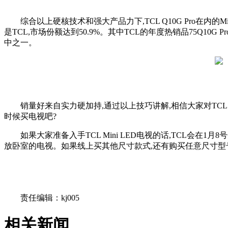
综合以上硬核技术和强大产品力下,TCL Q10G Pro在内的
是TCL,市场份额达到50.9%。其中TCL的年度热销品75Q10G 
中之一。
销量好来自实力硬加持,通过以上技巧讲解,相信大家对TCL
时候买电视吧?
如果大家准备入手TCL Mini LED电视的话,TCL会在1
放卧室的电视。如果线上买其他尺寸款式,还有购买任意尺寸型
关键词：
责任编辑：kj005
相关新闻