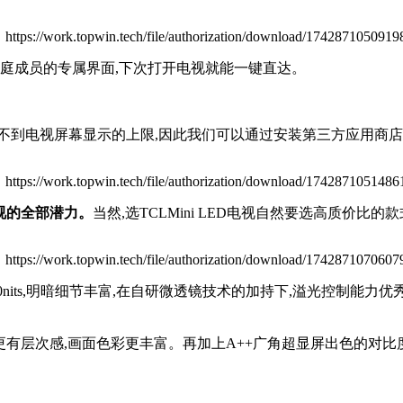
不同家庭成员的专属界面,下次打开电视就能一键直达。
不到电视屏幕显示的上限,因此我们可以通过安装第三方应用商店
电视的全部潜力。
当然,选TCLMini LED电视自然要选高质价比的款
最高2200nits,明暗细节丰富,在自研微透镜技术的加持下,溢光控
视色彩更有层次感,画面色彩更丰富。再加上A++广角超显屏出色的对