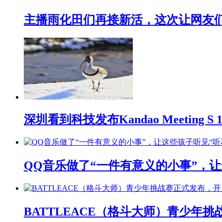
主播雨化田们再接新活，这次让网友们下
深圳看到科技发布Kandao Meeting 
QQ音乐做了“一件有意义的小事”，让
BATTLEACE（格斗大师）青少