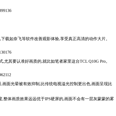
,下载如奈飞等软件改善观影体验,享受真正高清的动作大片。
式,尤其要认准好画质的,就比如笔者家里这台TCL Q10G Pro。
制能力优秀,画面光晕被有效抑制,比传统电视溢光控制更出色,画面呈现比
比度,整体画质效果远远优于IPS硬屏的,画面不会有一层灰蒙蒙的雾