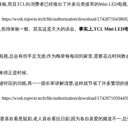
,而且TCL向消费者已经推出了许多出类拔萃的Mini LED电视
太了解,觉得体验一般。其实这是天大的误会。
事实上,TCL Mini 
电视,总会有些手足无措,作为晚辈每每回到家里,需要花点时间教
键来得正是时候。
键对应的功能,再一一跟长辈讲解清楚,这样就节省了许多繁琐的
婆喜欢看悬疑剧,老人喜欢看抗日剧,因为各自喜爱的频道不一,