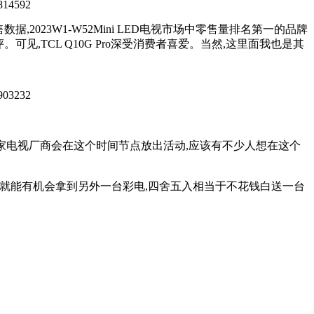
据,2023W1-W52Mini LED电视市场中零售量排名第一的品牌
好评。可见,TCL Q10G Pro深受消费者喜爱。当然,这里面我也是其
,各家电视厂商会在这个时间节点放出活动,应该有不少人想在这个
ro加99元就能有机会拿到另外一台彩电,四舍五入相当于不花钱白送一台