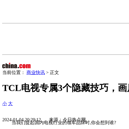
当前位置：
商业快讯
> 正文
TCL电视专属3个隐藏技巧，
小
大
2024-01-04 20:29:12 来源：今日热点网
当我们提起国内电视行业的领军品牌时,你会想到谁?