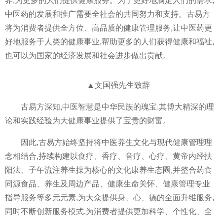
界,为更多的人们提供健康服务。为了更好地满足人们的需求,
中医药的发展和推广需要全社会的共同努力和支持。古易方
将为消费者提供全方位、高品质的健康管理服务,让中医药更
好地服务于人类的健康事业,帮助更多的人们获得健康和福祉,
也可以为国家的经济发展和社会进步做出贡献。
▲文国强先生致辞
古易方深知,中医智慧是中华民族的瑰宝,其博大精深的理
论和实践经验为大健康事业提供了宝贵的财富。
因此,古易方始终坚持将中医养生文化与现代健康管理理
念相结合,持续构建以食疗、香疗、音疗、心疗、黄帝内经扶
阳法、子午流注养生操为核心的文化康养生态圈,并整合药食
同源食品、养生及周边产品、健康生命关怀、健康管理专业
指导服务等多元元素,为大众提供身、心、德的全面升维服务,
同时不断创新服务模式,为消费者提供更加科学、个性化、全