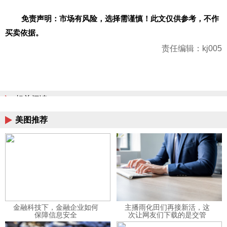
免责声明：市场有风险，选择需谨慎！此文仅供参考，不作
买卖依据。
责任编辑：kj005
相关阅读
美图推荐
金融科技下，金融企业如何
主播雨化田们再接新活，这
保障信息安全
次让网友们下载的是交管
12123APP