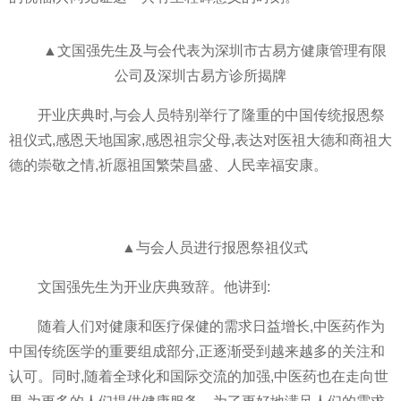
▲文国强先生及与会代表为深圳市古易方健康管理有限
公司及深圳古易方诊所揭牌
开业庆典时,与会人员特别举行了隆重的中国传统报恩祭
祖仪式,感恩天地国家,感恩祖宗父母,表达对医祖大德和商祖大
德的崇敬之情,祈愿祖国繁荣昌盛、人民幸福安康。
▲与会人员进行报恩祭祖仪式
文国强先生为开业庆典致辞。他讲到:
随着人们对健康和医疗保健的需求日益增长,中医药作为
中国传统医学的重要组成部分,正逐渐受到越来越多的关注和
认可。同时,随着全球化和国际交流的加强,中医药也在走向世