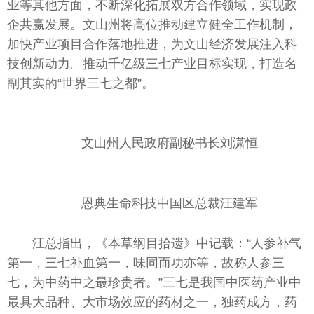
业等其他方面，不断深化拓展双方合作领域，实现政
企共赢发展。文山州将高位推动建立健全工作机制，
加快产业项目合作落地推进，为文山经济发展注入科
技创新动力。推动千亿级三七产业目标实现，打造名
副其实的“世界三七之都”。
文山州人民政府副秘书长刘潇恒
恩典生命科技中国区总裁汪建军
汪总指出，《本草纲目拾遗》中记载：“人参补气
第一，三七补血第一，味同而功亦等，故称人参三
七，为中药中之最珍贵者。”三七是我国中医药产业中
最具大品种、大市场效应的药材之一，独药成方，药