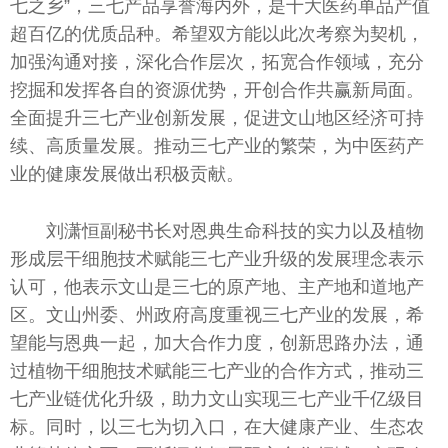
七之乡”，三七产品享誉海内外，是十大医药单品产值
超百亿的优质品种。希望双方能以此次考察为契机，
加强沟通对接，深化合作层次，拓宽合作领域，充分
挖掘和发挥各自的资源优势，开创合作共赢新局面。
全面提升三七产业创新发展，促进文山地区经济可持
续、高质量发展。推动三七产业的繁荣，为中医药产
业的健康发展做出积极贡献。
刘潇恒副秘书长对恩典生命科技的实力以及植物
形成层干细胞技术赋能三七产业升级的发展理念表示
认可，他表示文山是三七的原产地、主产地和道地产
区。文山州委、州政府高度重视三七产业的发展，希
望能与恩典一起，加大合作力度，创新思路办法，通
过植物干细胞技术赋能三七产业的合作方式，推动三
七产业链优化升级，助力文山实现三七产业千亿级目
标。同时，以三七为切入口，在大健康产业、生态农