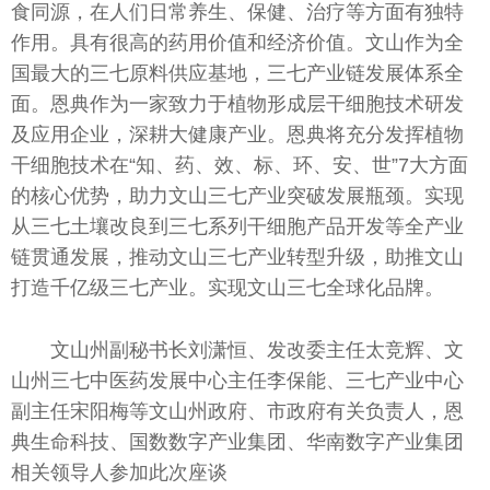
食同源，在人们日常养生、保健、治疗等方面有独特
作用。具有很高的药用价值和经济价值。文山作为全
国最大的三七原料供应基地，三七产业链发展体系全
面。恩典作为一家致力于植物形成层干细胞技术研发
及应用企业，深耕大健康产业。恩典将充分发挥植物
干细胞技术在“知、药、效、标、环、安、世”7大方面
的核心优势，助力文山三七产业突破发展瓶颈。实现
从三七土壤改良到三七系列干细胞产品开发等全产业
链贯通发展，推动文山三七产业转型升级，助推文山
打造千亿级三七产业。实现文山三七全球化品牌。
文山州副秘书长刘潇恒、发改委主任太竞辉、文
山州三七中医药发展中心主任李保能、三七产业中心
副主任宋阳梅等文山州政府、市政府有关负责人，恩
典生命科技、国数数字产业集团、华南数字产业集团
相关领导人参加此次座谈