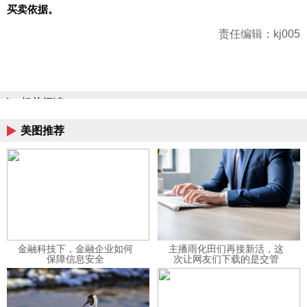
买卖依据。
责任编辑：kj005
相关阅读
美图推荐
金融科技下，金融企业如何
主播雨化田们再接新活，这
保障信息安全
次让网友们下载的是交管
12123APP