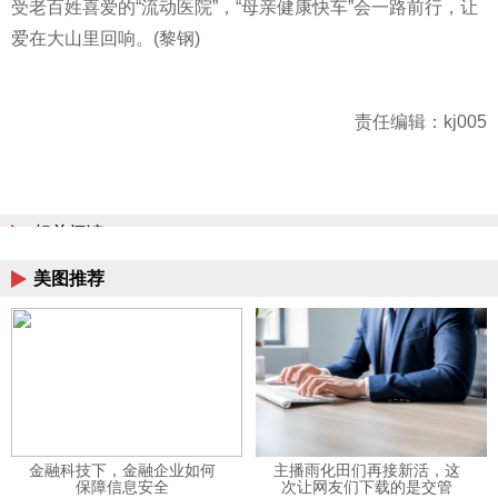
受老百姓喜爱的“流动医院”，“母亲健康快车”会一路前行，让
爱在大山里回响。(黎钢)
责任编辑：kj005
相关阅读
美图推荐
金融科技下，金融企业如何
主播雨化田们再接新活，这
保障信息安全
次让网友们下载的是交管