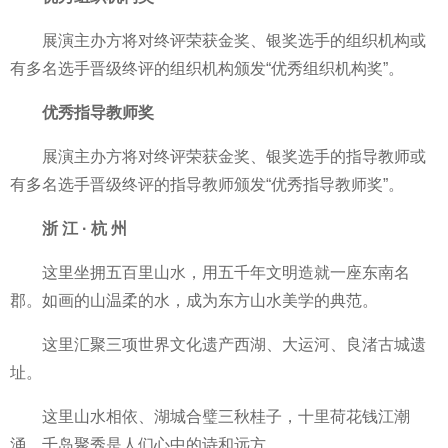
展演主办方将对终评荣获金奖、银奖选手的组织机构或
有多名选手晋级终评的组织机构颁发“优秀组织机构奖”。
优秀指导教师奖
展演主办方将对终评荣获金奖、银奖选手的指导教师或
有多名选手晋级终评的指导教师颁发“优秀指导教师奖”。
浙 江 · 杭 州
这里坐拥五百里山水，用五千年文明造就一座东南名
郡。如画的山温柔的水，成为东方山水美学的典范。
这里汇聚三项世界文化遗产西湖、大运河、良渚古城遗
址。
这里山水相依、湖城合璧三秋桂子，十里荷花钱江潮
涌，千岛聚秀是人们心中的诗和远方。