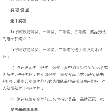
奖 项 设 置
选手奖项
1) 初评设特等奖、一等奖、二等奖、三等奖，奖品形式
为电子获奖证书；
2) 初评获特等奖、一等奖、二等奖的选手晋级复评/终
评；
3）终评设金奖、银奖、铜奖，其中独奏组金奖奖品形式
为获奖证书+奖杯；独奏组银奖、铜奖奖品形式为获奖证书
+奖牌；重奏合奏组奖品形式为团队获得获奖证书+奖杯，个
人获得获奖证书+奖牌；
4）终评各组别金奖前三名含指定奖品：品牌琵琶一把
优秀组织机构奖