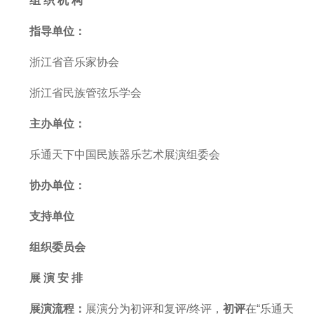
组 织 机 构
指导单位：
浙江省音乐家
协会
浙江省民族管弦乐学会
主办单位：
乐通天下
中国民族器乐艺术展演组委会
协办单位：
支持单位
组织
委员会
展 演 安 排
展演流程：
展演分为初评和复评/终评，
初评
在“乐通天