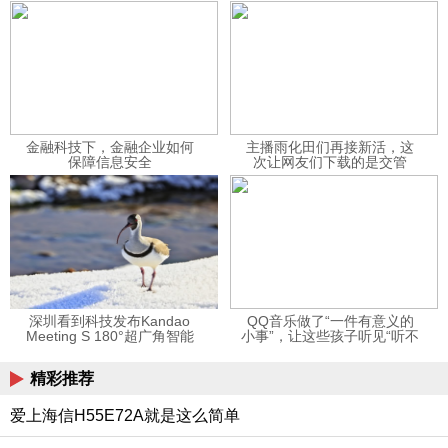
金融科技下，金融企业如何
主播雨化田们再接新活，这
保障信息安全
次让网友们下载的是交管
12123APP
深圳看到科技发布Kandao
QQ音乐做了“一件有意义的
Meeting S 180°超广角智能
小事”，让这些孩子听见“听不
视频会议机
见”的音乐
精彩推荐
爱上海信H55E72A就是这么简单