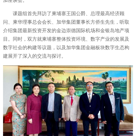
加座谈会。
课题组首先拜訪了柬埔寨王国公爵、总理最高经济顾
问、柬华理事总会会长、加华集团董事长方侨生先生，听取
介绍集团最新投资开发的金边崇德国际机场和金银岛地产项
目。同时，双方就柬埔寨整体投资环境、数字产业的发展及
数字社会的构建等议题，以及加华集团金融板块数字生态构
建展开了深入的交流与探讨。